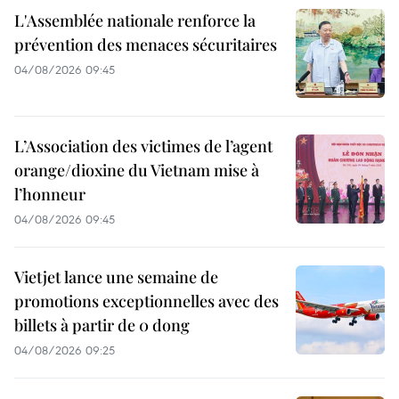
L'Assemblée nationale renforce la
prévention des menaces sécuritaires
04/08/2026 09:45
L’Association des victimes de l’agent
orange/dioxine du Vietnam mise à
l’honneur
04/08/2026 09:45
Vietjet lance une semaine de
promotions exceptionnelles avec des
billets à partir de 0 dong
04/08/2026 09:25