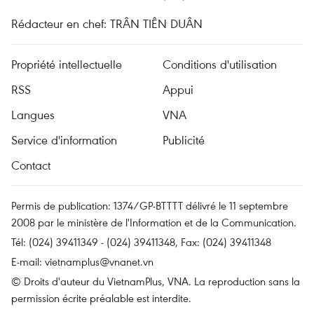
Rédacteur en chef: TRÂN TIÊN DUÂN
Propriété intellectuelle
Conditions d'utilisation
RSS
Appui
Langues
VNA
Service d'information
Publicité
Contact
Permis de publication: 1374/GP-BTTTT délivré le 11 septembre
2008 par le ministère de l'Information et de la Communication.
Tél: (024) 39411349 - (024) 39411348, Fax: (024) 39411348
E-mail:
vietnamplus@vnanet.vn
© Droits d'auteur du VietnamPlus, VNA. La reproduction sans la
permission écrite préalable est interdite.