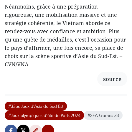
Néanmoins, grâce à une préparation
rigoureuse, une mobilisation massive et une
stratégie cohérente, le Vietnam aborde ce
rendez-vous avec confiance et ambition. Plus
qu’une quête de médailles, c’est l’occasion pour
le pays d’affirmer, une fois encore, sa place de
choix sur la scène sportive d’Asie du Sud-Est. –
CVN/VNA
source
#33es Jeux d’Asie du Sud-Est
#Jeux olympiques d’été de Paris 2024
#SEA Games 33