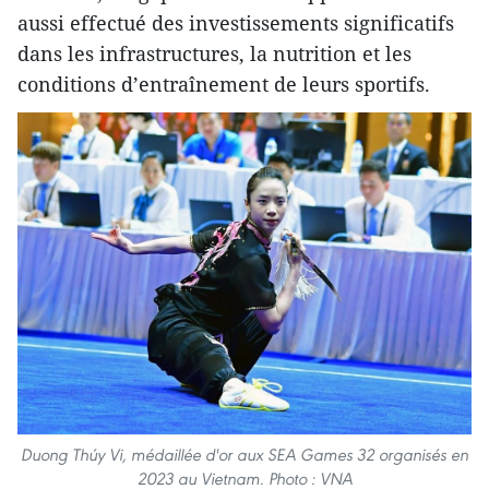
aussi effectué des investissements significatifs
dans les infrastructures, la nutrition et les
conditions d’entraînement de leurs sportifs.
Duong Thúy Vi, médaillée d'or aux SEA Games 32 organisés en
2023 au Vietnam. Photo : VNA