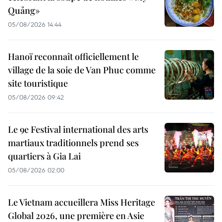
Quảng»
05/08/2026 14:44
Hanoï reconnaît officiellement le
village de la soie de Van Phuc comme
site touristique
05/08/2026 09:42
Le 9e Festival international des arts
martiaux traditionnels prend ses
quartiers à Gia Lai
05/08/2026 02:00
Le Vietnam accueillera Miss Heritage
Global 2026, une première en Asie