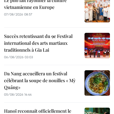
Le pho fait rayonner la culture
vietnamienne en Europe
07/08/2026 08:57
Succès retentissant du 9e Festival
international des arts martiaux
traditionnels à Gia Lai
06/08/2026 03:03
Da Nang accueillera un festival
célébrant la soupe de nouilles « Mỳ
Quảng»
05/08/2026 14:44
Hanoï reconnaît officiellement le