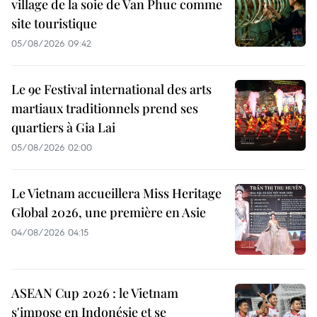
village de la soie de Van Phuc comme
site touristique
05/08/2026 09:42
Le 9e Festival international des arts
martiaux traditionnels prend ses
quartiers à Gia Lai
05/08/2026 02:00
Le Vietnam accueillera Miss Heritage
Global 2026, une première en Asie
04/08/2026 04:15
ASEAN Cup 2026 : le Vietnam
s'impose en Indonésie et se