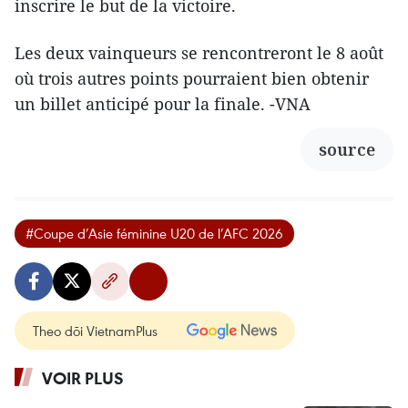
inscrire le but de la victoire.
Les deux vainqueurs se rencontreront le 8 août
où trois autres points pourraient bien obtenir
un billet anticipé pour la finale. -VNA
source
#Coupe d’Asie féminine U20 de l’AFC 2026
Theo dõi VietnamPlus
VOIR PLUS