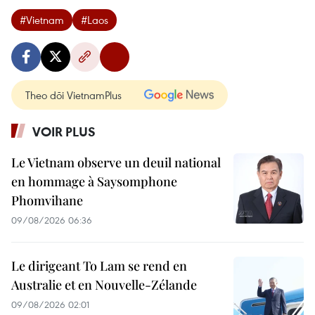
#Vietnam
#Laos
Theo dõi VietnamPlus
VOIR PLUS
Le Vietnam observe un deuil national
en hommage à Saysomphone
Phomvihane
09/08/2026 06:36
Le dirigeant To Lam se rend en
Australie et en Nouvelle-Zélande
09/08/2026 02:01