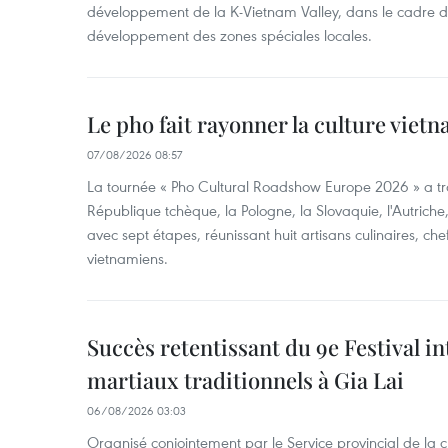
développement de la K-Vietnam Valley, dans le cadre
développement des zones spéciales locales.
Le pho fait rayonner la culture vie
07/08/2026 08:57
La tournée « Pho Cultural Roadshow Europe 2026 » a tra
République tchèque, la Pologne, la Slovaquie, l'Autriche
avec sept étapes, réunissant huit artisans culinaires, ch
vietnamiens.
Succès retentissant du 9e Festival in
martiaux traditionnels à Gia Lai
06/08/2026 03:03
Organisé conjointement par le Service provincial de la cu