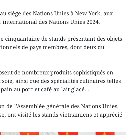
 au siège des Nations Unies à New York, aux
ar international des Nations Unies 2024.
 cinquantaine de stands présentant des objets
aditionnels de pays membres, dont deux du
osent de nombreux produits sophistiqués en
soie, ainsi que des spécialités culinaires telles
pain au porc et café au lait glacé…
ion de l'Assemblée générale des Nations Unies,
e, ont visité les stands vietnamiens et apprécié