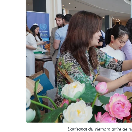
L'artisanat du Vietnam attire de 