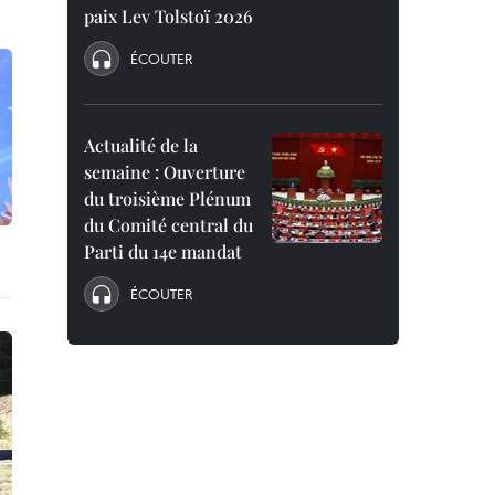
paix Lev Tolstoï 2026
ÉCOUTER
Actualité de la
semaine : Ouverture
du troisième Plénum
du Comité central du
Parti du 14e mandat
ÉCOUTER