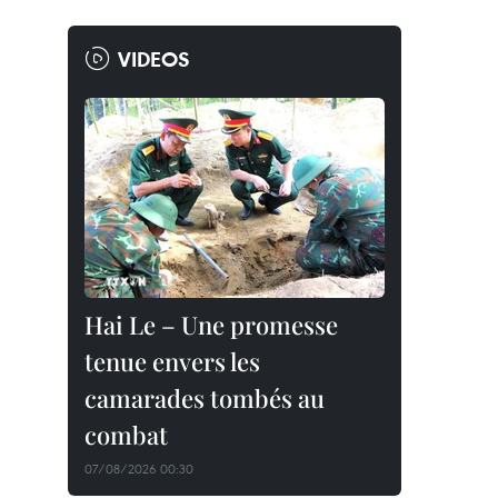
VIDEOS
Hai Le – Une promesse
tenue envers les
camarades tombés au
combat
07/08/2026 00:30