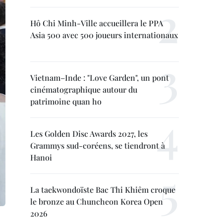
Hô Chi Minh-Ville accueillera le PPA
Asia 500 avec 500 joueurs internationaux
Vietnam–Inde : "Love Garden", un pont
cinématographique autour du
patrimoine quan ho
Les Golden Disc Awards 2027, les
Grammys sud-coréens, se tiendront à
Hanoi
La taekwondoïste Bac Thi Khiêm croque
le bronze au Chuncheon Korea Open
2026