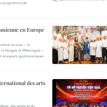
 du programme de
tnamienne en Europe
versé six pays — la
, la Hongrie et l'Allemagne —
efs et experts gastronomiques
ternational des arts
lture, des sports et du