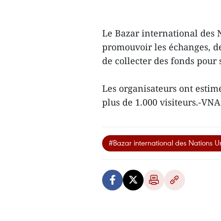
Le Bazar international des 
promouvoir les échanges, de
de collecter des fonds pour s
Les organisateurs ont estim
plus de 1.000 visiteurs.-VNA
#Bazar international des Nations U