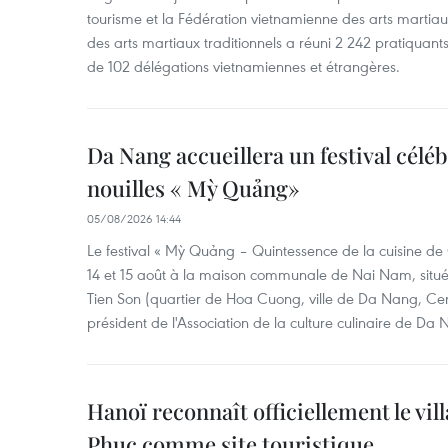
tourisme et la Fédération vietnamienne des arts martiaux,
des arts martiaux traditionnels a réuni 2 242 pratiquants
de 102 délégations vietnamiennes et étrangères.
Da Nang accueillera un festival céléb
nouilles « Mỳ Quảng»
05/08/2026 14:44
Le festival « Mỳ Quảng – Quintessence de la cuisine de
14 et 15 août à la maison communale de Nai Nam, situé
Tien Son (quartier de Hoa Cuong, ville de Da Nang, Ce
président de l'Association de la culture culinaire de Da
Hanoï reconnaît officiellement le vill
Phuc comme site touristique