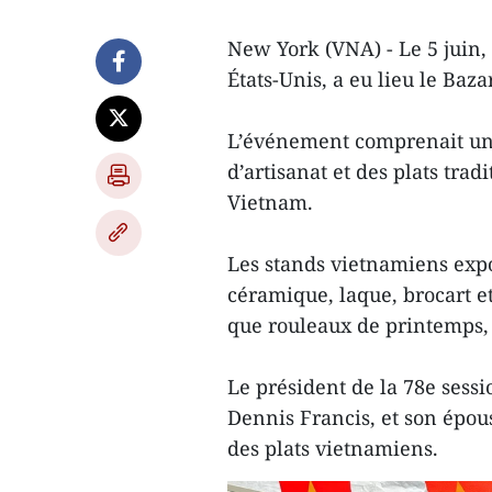
New York (VNA) - Le 5 juin,
États-Unis, a eu lieu le Baz
L’événement comprenait une
d’artisanat et des plats tr
Vietnam.
Les stands vietnamiens exp
céramique, laque, brocart et 
que rouleaux de printemps, 
Le président de la 78e sess
Dennis Francis, et son épous
des plats vietnamiens.