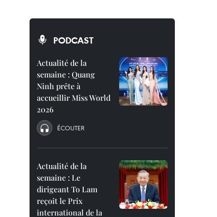
PODCAST
Actualité de la
semaine : Quang
Ninh prête à
accueillir Miss World
2026
ÉCOUTER
Actualité de la
semaine : Le
dirigeant To Lam
reçoit le Prix
international de la