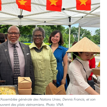
l'Assemblée générale des Nations Unies, Dennis Francis, et son
uvrent des plats vietnamiens. Photo: VNA