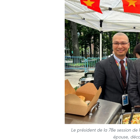
Le président de la 78e session de 
épouse, déco