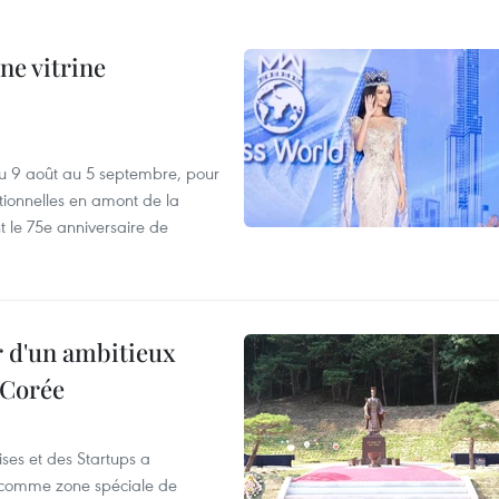
ne vitrine
u 9 août au 5 septembre, pour
motionnelles en amont de la
 le 75e anniversaire de
r d'un ambitieux
 Corée
ses et des Startups a
wa comme zone spéciale de