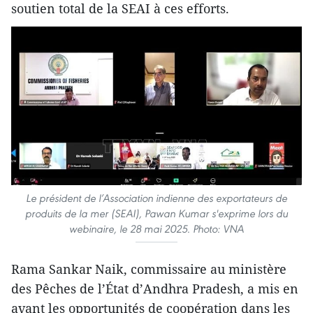
soutien total de la SEAI à ces efforts.
Le président de l’Association indienne des exportateurs de
produits de la mer (SEAI), Pawan Kumar s'exprime lors du
webinaire, le 28 mai 2025. Photo: VNA
Rama Sankar Naik, commissaire au ministère
des Pêches de l’État d’Andhra Pradesh, a mis en
avant les opportunités de coopération dans les