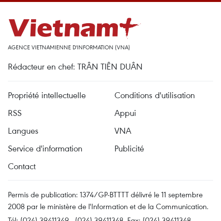
AGENCE VIETNAMIENNE D'INFORMATION (VNA)
Rédacteur en chef: TRÂN TIÊN DUÂN
Propriété intellectuelle
Conditions d'utilisation
RSS
Appui
Langues
VNA
Service d'information
Publicité
Contact
Permis de publication: 1374/GP-BTTTT délivré le 11 septembre
2008 par le ministère de l'Information et de la Communication.
Tél: (024) 39411349 - (024) 39411348, Fax: (024) 39411348