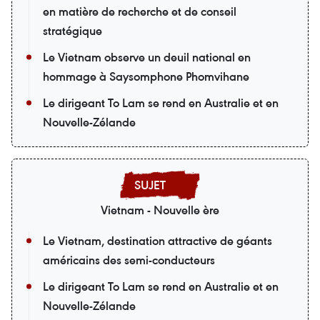
en matière de recherche et de conseil
stratégique
Le Vietnam observe un deuil national en
hommage à Saysomphone Phomvihane
Le dirigeant To Lam se rend en Australie et en
Nouvelle-Zélande
Vietnam - Nouvelle ère
Le Vietnam, destination attractive de géants
américains des semi-conducteurs
Le dirigeant To Lam se rend en Australie et en
Nouvelle-Zélande