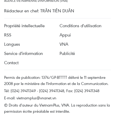
AGENCE VIETNAMIENNE D'INFORMATION (VNA)
Rédacteur en chef: TRÂN TIÊN DUÂN
Propriété intellectuelle
Conditions d'utilisation
RSS
Appui
Langues
VNA
Service d'information
Publicité
Contact
Permis de publication: 1374/GP-BTTTT délivré le 11 septembre
2008 par le ministère de l'Information et de la Communication.
Tél: (024) 39411349 - (024) 39411348, Fax: (024) 39411348
E-mail:
vietnamplus@vnanet.vn
© Droits d'auteur du VietnamPlus, VNA. La reproduction sans la
permission écrite préalable est interdite.