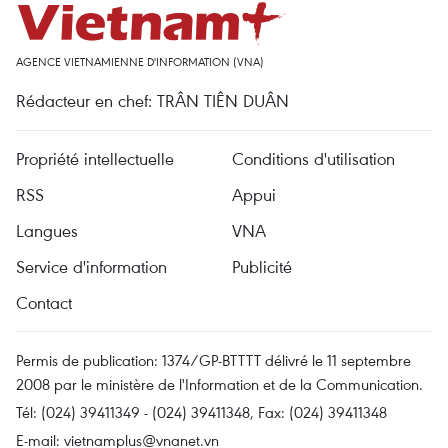
AGENCE VIETNAMIENNE D'INFORMATION (VNA)
Rédacteur en chef: TRÂN TIÊN DUÂN
Propriété intellectuelle
Conditions d'utilisation
RSS
Appui
Langues
VNA
Service d'information
Publicité
Contact
Permis de publication: 1374/GP-BTTTT délivré le 11 septembre
2008 par le ministère de l'Information et de la Communication.
Tél: (024) 39411349 - (024) 39411348, Fax: (024) 39411348
E-mail:
vietnamplus@vnanet.vn