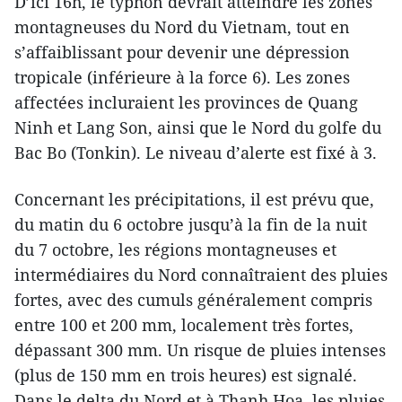
D’ici 16h, le typhon devrait atteindre les zones
montagneuses du Nord du Vietnam, tout en
s’affaiblissant pour devenir une dépression
tropicale (inférieure à la force 6). Les zones
affectées incluraient les provinces de Quang
Ninh et Lang Son, ainsi que le Nord du golfe du
Bac Bo (Tonkin). Le niveau d’alerte est fixé à 3.
Concernant les précipitations, il est prévu que,
du matin du 6 octobre jusqu’à la fin de la nuit
du 7 octobre, les régions montagneuses et
intermédiaires du Nord connaîtraient des pluies
fortes, avec des cumuls généralement compris
entre 100 et 200 mm, localement très fortes,
dépassant 300 mm. Un risque de pluies intenses
(plus de 150 mm en trois heures) est signalé.
Dans le delta du Nord et à Thanh Hoa, les pluies