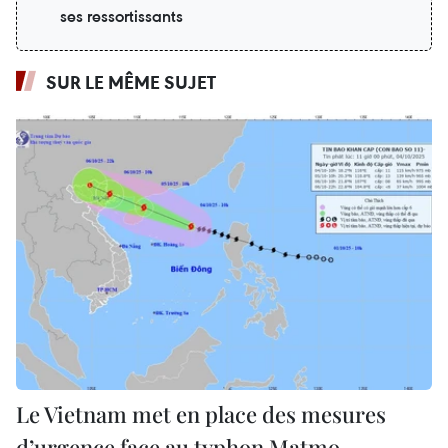
ses ressortissants
SUR LE MÊME SUJET
Le Vietnam met en place des mesures
d’urgence face au typhon Matmo