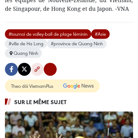
les équipes de Nouvelle-Zélande, du Vietnam,
de Singapour, de Hong Kong et du Japon. -VNA
#tournoi de volley-ball de plage féminin
#Asie
#ville de Ha Long
#province de Quang Ninh
Quang Ninh
Theo dõi VietnamPlus
SUR LE MÊME SUJET