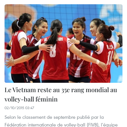
Le Vietnam reste au 35e rang mondial au
volley-ball féminin
02/10/2015 03:47
Selon le classement de septembre publié par la
Fédération internationale de volley-ball (FIVB), l’équipe