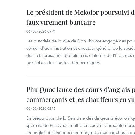
Le président de Mekolor poursuivi d
faux virement bancaire
06/08/2026 09:41
Les autorités de la ville de Can Tho ont engagé des pour
conseil d’administration et directeur général de la soci
des faits présumés d’atteinte aux intérêts de l’État, des 
par l’abus des libertés démocratiques.
Phu Quoc lance des cours d'anglais p
commerçants et les chauffeurs en vu
06/08/2026 02:15
En préparation de la Semaine des dirigeants économiqu
spéciale de Phu Quoc mettra en œuvre, dès septembre
en anglais destiné aux commerçants, aux chauffeurs de 