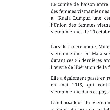
Le comité de liaison entre 
des femmes vietnamiennes d
à Kuala Lumpur, une céré
l’Union des femmes vietn
vietnamiennes, le 20 octobr
Lors de la cérémonie, Mme
vietnamiennes en Malaisie
durant ces 85 dernières ann
l’œuvre de libération de la
Elle a également passé en re
en mai 2015, qui cont
vietnamienne dans ce pays.
L’ambassadeur du Vietnam
activités efficaces de ce cl