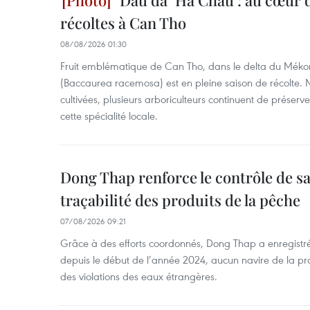
"Dâu da" Ha Chau : au cœur d
récoltes à Can Tho
08/08/2026 01:30
Fruit emblématique de Can Tho, dans le delta du Méko
(Baccaurea racemosa) est en pleine saison de récolte. M
cultivées, plusieurs arboriculteurs continuent de préserve
cette spécialité locale.
Dong Thap renforce le contrôle de sa 
traçabilité des produits de la pêche
07/08/2026 09:21
Grâce à des efforts coordonnés, Dong Thap a enregistré
depuis le début de l’année 2024, aucun navire de la pr
des violations des eaux étrangères.