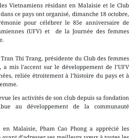
les Vietnamiens résidant en Malaisie et le Club
ans ce pays ont organisé, dimanche 18 octobre,
monie pour célébrer le 85e anniversaire de
amiennes (UFV) et de la Journée des femmes
e.
 Tran Thi Trang, présidente du Club des femmes
, a mis l'accent sur le développement de l’UFV
ées, reliée étroitement à l’histoire du pays et à
 femme.
vue les activités de son club depuis sa fondation
ribue au développement de la communauté
 en Malaisie, Pham Cao Phong a apprécié les
ub avant d’adresser ses meilleurs vœux à toutes les