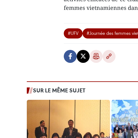
femmes vietnamiennes dans
#UFV
#Journée des femmes vi
SUR LE MÊME SUJET