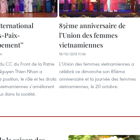
ternational
85ème anniversaire de
-Paix-
l’Union des femmes
ement’’
vietnamiennes
04
18/10/2015 11:06
du CC du Front de la Patrie
L’Union des femmes vietnamiennes a
Nguyen Thien Nhan a
célébré ce dimanche son 85ème
 position, le rôle et les droits
anniversaire et la journée des femmes
ietnamiennes s’améliorent
vietnamiennes, le 20 octobre.
us dans la société.