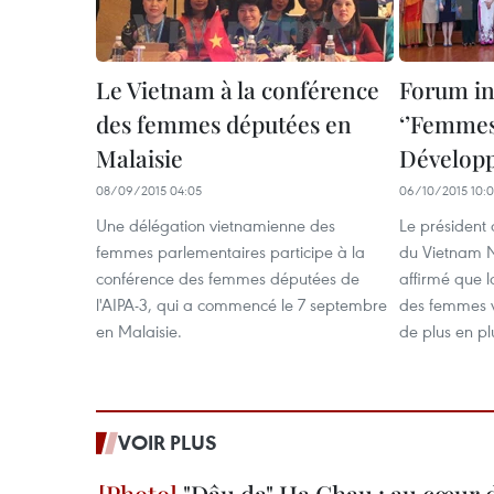
Le Vietnam à la conférence
Forum in
des femmes députées en
‘’Femmes
Malaisie
Développ
08/09/2015 04:05
06/10/2015 10:
Une délégation vietnamienne des
Le président 
femmes parlementaires participe à la
du Vietnam 
conférence des femmes députées de
affirmé que la
l'AIPA-3, qui a commencé le 7 septembre
des femmes v
en Malaisie.
de plus en pl
VOIR PLUS