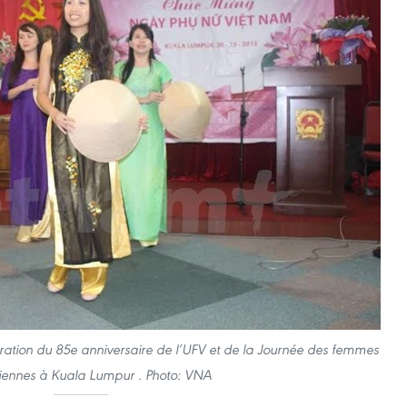
bration du 85e anniversaire de l’UFV et de la Journée des femmes
iennes à Kuala Lumpur . Photo: VNA