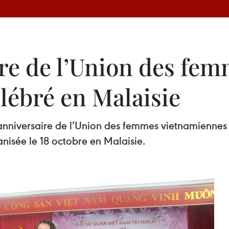
ire de l’Union des fe
lébré en Malaisie
anniversaire de l’Union des femmes vietnamiennes
nisée le 18 octobre en Malaisie.