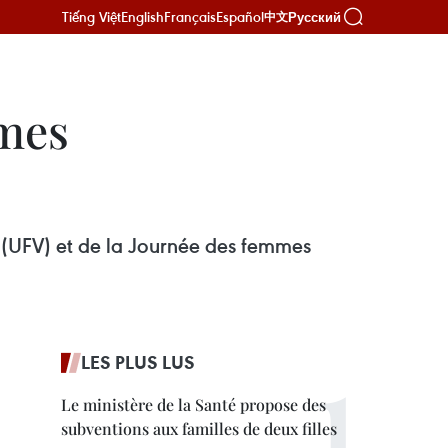
Tiếng Việt
English
Français
Español
Русский
中文
mmes
 (UFV) et de la Journée des femmes
LES PLUS LUS
Le ministère de la Santé propose des
subventions aux familles de deux filles