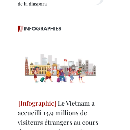
de la diaspora
INFOGRAPHIES
Le Vietnam a
accueilli 13,9 millions de
visiteurs étrangers au cours