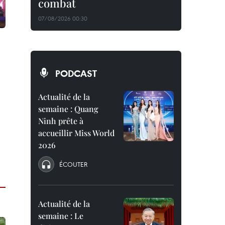
combat
07/08/2026 00:30
PODCAST
Actualité de la
semaine : Quang
Ninh prête à
accueillir Miss World
2026
ÉCOUTER
Actualité de la
semaine : Le