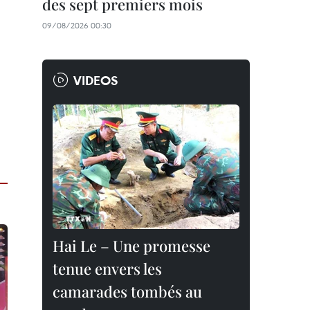
des sept premiers mois
09/08/2026 00:30
VIDEOS
Hai Le – Une promesse
tenue envers les
camarades tombés au