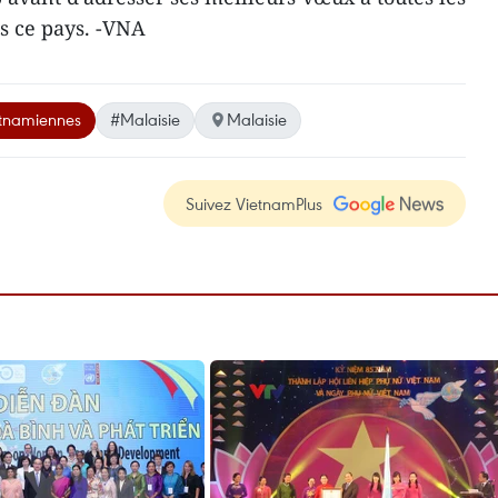
 ce pays. -VNA
etnamiennes
#Malaisie
Malaisie
Suivez VietnamPlus