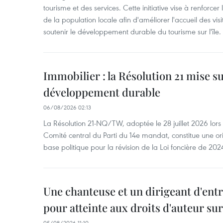
tourisme et des services. Cette initiative vise à renforce
de la population locale afin d'améliorer l'accueil des vis
soutenir le développement durable du tourisme sur l'île.
Immobilier : la Résolution 21 mise s
développement durable
06/08/2026 02:13
La Résolution 21-NQ/TW, adoptée le 28 juillet 2026 lor
Comité central du Parti du 14e mandat, constitue une ori
base politique pour la révision de la Loi foncière de 202
Une chanteuse et un dirigeant d'ent
pour atteinte aux droits d'auteur su
05/08/2026 11:10