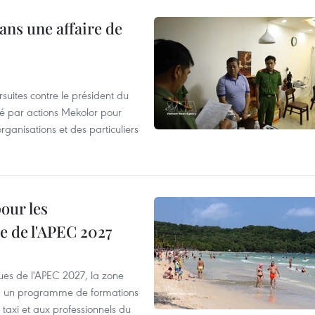
ans une affaire de
suites contre le président du
été par actions Mekolor pour
organisations et des particuliers
our les
e de l'APEC 2027
es de l'APEC 2027, la zone
, un programme de formations
taxi et aux professionnels du