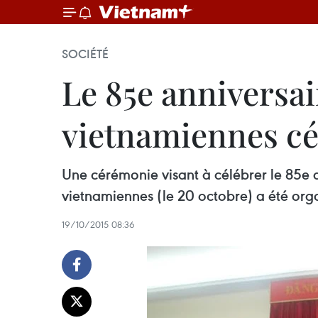
SOCIÉTÉ
Le 85e anniversa
vietnamiennes cé
Une cérémonie visant à célébrer le 85e 
vietnamiennes (le 20 octobre) a été orga
19/10/2015 08:36