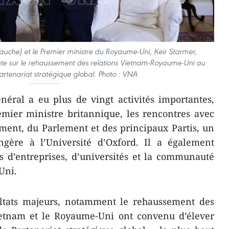
auche) et le Premier ministre du Royaume-Uni, Keir Starmer,
nte sur le rehaussement des relations Vietnam-Royaume-Uni au
artenariat stratégique global. Photo : VNA
néral a eu plus de vingt activités importantes,
emier ministre britannique, les rencontres avec
ment, du Parlement et des principaux Partis, un
angère à l’Université d’Oxford. Il a également
s d’entreprises, d’universités et la communauté
Uni.
sultats majeurs, notamment le rehaussement des
Vietnam et le Royaume-Uni ont convenu d’élever