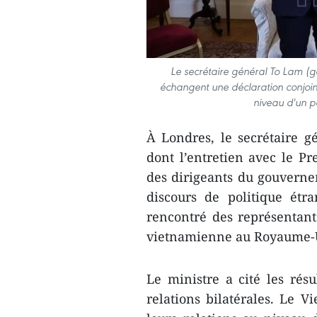
Le secrétaire général To Lam (g
échangent une déclaration conjoi
niveau d'un p
À Londres, le secrétaire gé
dont l’entretien avec le Pr
des dirigeants du gouverne
discours de politique étr
rencontré des représentant
vietnamienne au Royaume-
Le ministre a cité les ré
relations bilatérales. Le 