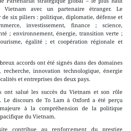
e Partenariat stratégique global – le plus haut
 Vietnam avec un partenaire étranger. Le
 de six piliers : politique, diplomatie, défense et
mmerce, investissement, finance ; science,
nté ; environnement, énergie, transition verte ;
tourisme, égalité ; et coopération régionale et
mbreux accords ont été signés dans des domaines
 recherche, innovation technologique, énergie
calités et entreprises des deux pays.
es ont salué les succès du Vietnam et son rôle
ue. Le discours de To Lam à Oxford a été perçu
majeure à la compréhension de la politique
 pacifique du Vietnam.
site contribue au renforcement du prestige