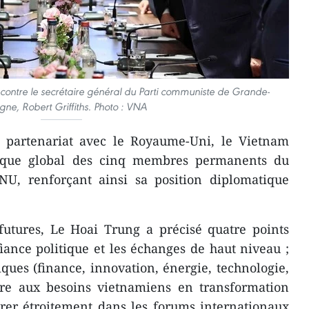
contre le secrétaire général du Parti communiste de Grande-
gne, Robert Griffiths. Photo : VNA
 partenariat avec le Royaume-Uni, le Vietnam
égique global des cinq membres permanents du
ONU, renforçant ainsi sa position diplomatique
futures, Le Hoai Trung a précisé quatre points
fiance politique et les échanges de haut niveau ;
iques (finance, innovation, énergie, technologie,
ndre aux besoins vietnamiens en transformation
rer étroitement dans les forums internationaux