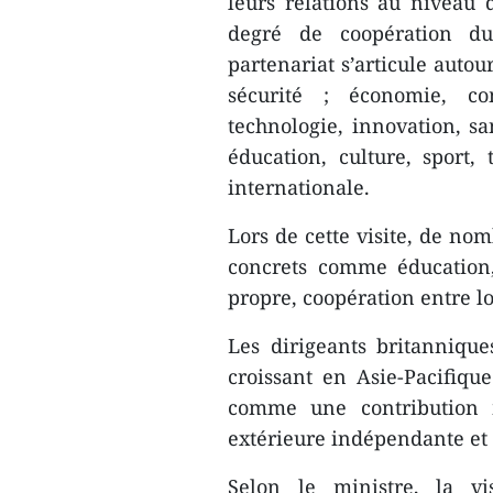
leurs relations au niveau d
degré de coopération du
partenariat s’articule autour
sécurité ; économie, co
technologie, innovation, sa
éducation, culture, sport, 
internationale.
Lors de cette visite, de no
concrets comme éducation,
propre, coopération entre lo
Les dirigeants britanniqu
croissant en Asie-Pacifiq
comme une contribution 
extérieure indépendante et
Selon le ministre, la vi