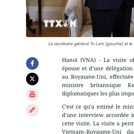
Le secrétaire général To Lam (gauche) et le
Hanoï (VNA) - La visite o
épouse et d’une délégation 
au Royaume-Uni, effectuée
ministre britannique Ke
diplomatiques les plus impo
C’est ce qu’a estimé le min
d’une interview accordée à l
cette visite. La visite a per
Vietnam–Royaume-Uni da