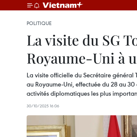
POLITIQUE
La visite du SG T
Royaume-Uni à 
La visite officielle du Secrétaire généra
au Royaume-Uni, effectuée du 28 au 30 oc
activités diplomatiques les plus importa
30/10/2025 16:06