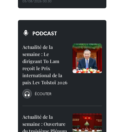
05/08/2026 00:30
PODCAST
Actualité de la
semaine : Le
dirigeant To Lam
reçoit le Prix
international de la
paix Lev Tolstoï 2026
ÉCOUTER
Actualité de la
semaine : Ouverture
du troisième Plénum