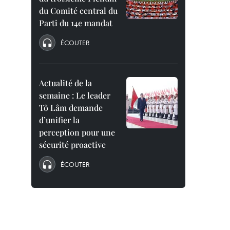
du Comité central du
Parti du 14e mandat
ÉCOUTER
Actualité de la
semaine : Le leader
Tô Lâm demande
d’unifier la
perception pour une
sécurité proactive
ÉCOUTER