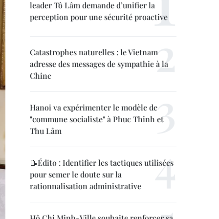
leader Tô Lâm demande d’unifier la
perception pour une sécurité proactive
Catastrophes naturelles : le Vietnam
adresse des messages de sympathie à la
Chine
Hanoi va expérimenter le modèle de
"commune socialiste" à Phuc Thinh et
Thu Lâm
📝Édito : Identifier les tactiques utilisées
pour semer le doute sur la
rationnalisation administrative
Hô Chi Minh-Ville souhaite renforcer sa