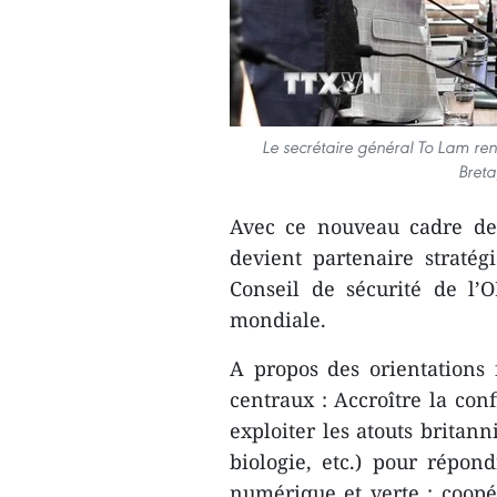
Le secrétaire général To Lam ren
Breta
Avec ce nouveau cadre de
devient partenaire strat
Conseil de sécurité de l’
mondiale.
A propos des orientations 
centraux : Accroître la con
exploiter les atouts britann
biologie, etc.) pour répo
numérique et verte ; coopé