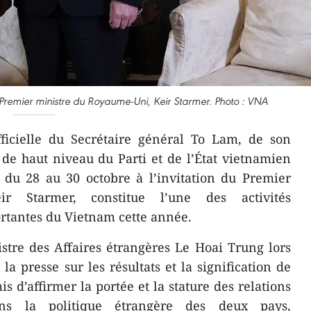
 Premier ministre du Royaume-Uni, Keir Starmer. Photo : VNA
fficielle du Secrétaire général To Lam, de son
de haut niveau du Parti et de l’État vietnamien
 du 28 au 30 octobre à l’invitation du Premier
ir Starmer, constitue l’une des activités
rtantes du Vietnam cette année.
istre des Affaires étrangères Le Hoai Trung lors
a presse sur les résultats et la signification de
mis d’affirmer la portée et la stature des relations
ns la politique étrangère des deux pays,