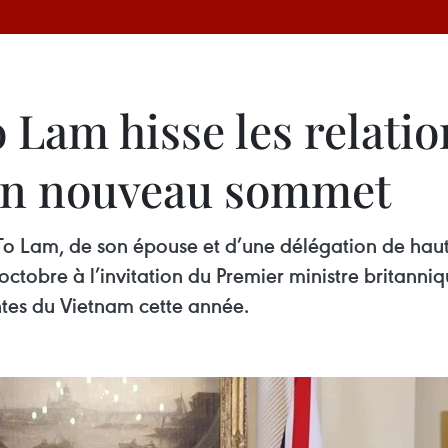
o Lam hisse les relati
un nouveau sommet
l To Lam, de son épouse et d’une délégation de haut
tobre à l’invitation du Premier ministre britanniqu
ntes du Vietnam cette année.