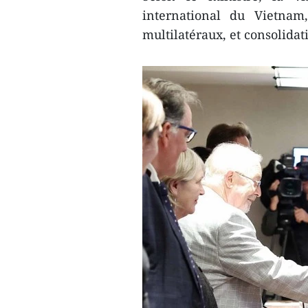
international du Vietna
multilatéraux, et consolidat