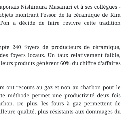
 japonais Nishimura Masanari et à ses collègues -
objets montrant l’essor de la céramique de Kim
’on a décidé de faire revivre cette tradition
ompte 240 foyers de producteurs de céramique,
des foyers locaux. Un taux relativement faible,
e leurs produits génèrent 60% du chiffre d’affaires
s ont recours au gaz et non au charbon pour le
ette méthode permet une productivité deux fois
arbon. De plus, les fours à gaz permettent de
illeure qualité, plus résistants aux dommages du