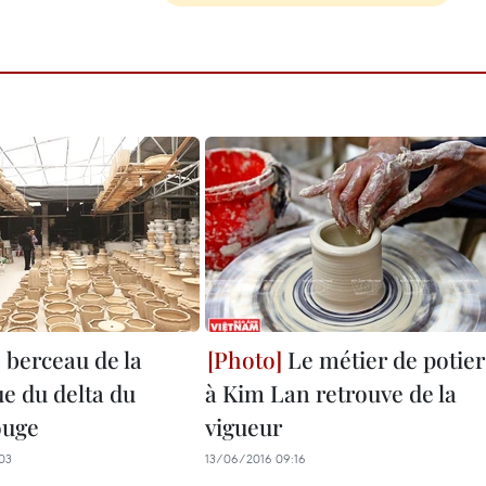
 berceau de la
Le métier de potier
e du delta du
à Kim Lan retrouve de la
ouge
vigueur
03
13/06/2016 09:16