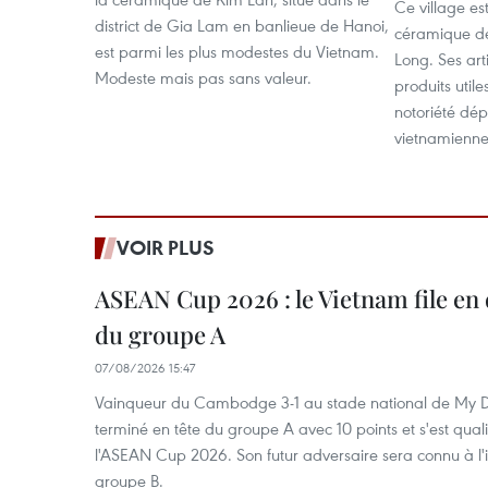
Ce village es
district de Gia Lam en banlieue de Hanoi,
céramique de
est parmi les plus modestes du Vietnam.
Long. Ses art
Modeste mais pas sans valeur.
produits utile
notoriété dép
vietnamienne
VOIR PLUS
ASEAN Cup 2026 : le Vietnam file en 
du groupe A
07/08/2026 15:47
Vainqueur du Cambodge 3-1 au stade national de My Di
terminé en tête du groupe A avec 10 points et s'est quali
l'ASEAN Cup 2026. Son futur adversaire sera connu à l'
groupe B.