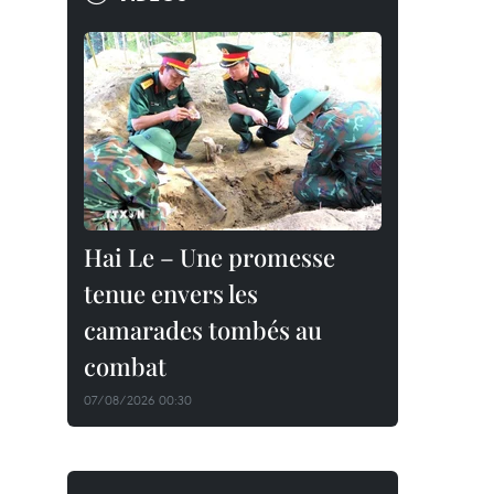
Hai Le – Une promesse
tenue envers les
camarades tombés au
combat
07/08/2026 00:30