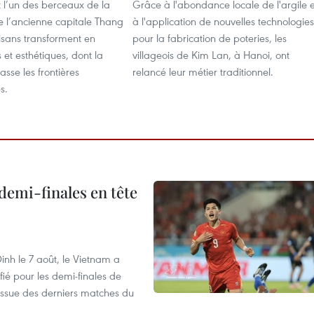
t l’un des berceaux de la
Grâce à l'abondance locale de l'argile e
 l’ancienne capitale Thang
à l'application de nouvelles technologies
isans transforment en
pour la fabrication de poteries, les
s et esthétiques, dont la
villageois de Kim Lan, à Hanoi, ont
asse les frontières
relancé leur métier traditionnel.
s.
demi-finales en tête
nh le 7 août, le Vietnam a
fié pour les demi-finales de
issue des derniers matches du