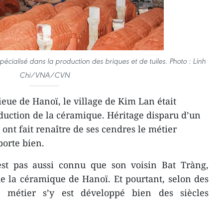
pécialisé dans la production des briques et de tuiles.
Photo : Linh
Chi/VNA/CVN
ieue de Hanoï, le village de Kim Lan était
oduction de la céramique. Héritage disparu d’un
s ont fait renaître de ses cendres le métier
 porte bien.
st pas aussi connu que son voisin Bat Tràng,
e la céramique de Hanoï. Et pourtant, selon des
e métier s’y est développé bien des siècles