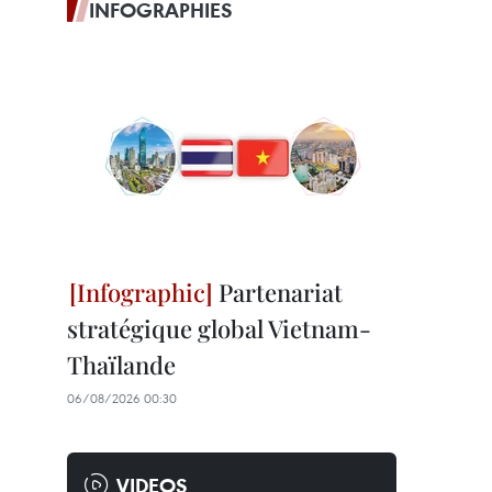
INFOGRAPHIES
Partenariat
stratégique global Vietnam-
Thaïlande
06/08/2026 00:30
VIDEOS