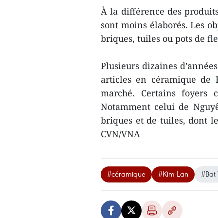
À la différence des produit
sont moins élaborés. Les obj
briques, tuiles ou pots de fle
Plusieurs dizaines d’années 
articles en céramique de
marché. Certains foyers 
Notamment celui de Nguyên
briques et de tuiles, dont 
CVN/VNA
#céramique
#Kim Lan
#Bat