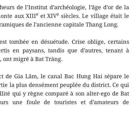
eurs de l’Institut d’archéologie, l’âge d’or de la
e
e
onte aux XIII
et XIV
siècles. Le village était le
éramiques de l’ancienne capitale Thang Long.
 est tombée en désuétude. Crise oblige, certains
rtis en paysans, tandis que d’autres, tenant à
, ont migré à Bat Tràng.
ict de Gia Lâm, le canal Bac Hung Hai sépare le
tie la plus densément peuplée du district. Ce qui
illité qui y règne comparé à son alter-ego de Bat
ours une foule de touristes et d’amateurs de