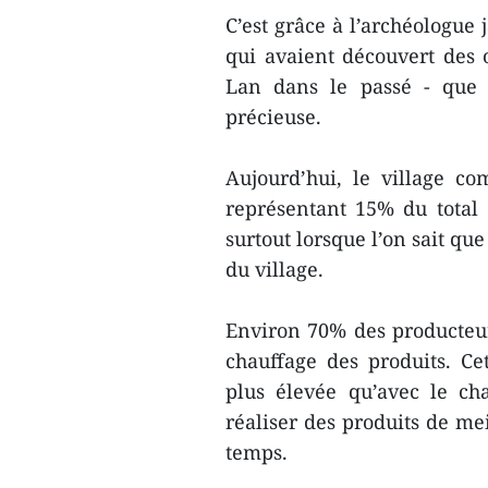
C’est grâce à l’archéologue
qui avaient découvert des 
Lan dans le passé - que l
précieuse.
Aujourd’hui, le village c
représentant 15% du total 
surtout lorsque l’on sait qu
du village.
Environ 70% des producteur
chauffage des produits. C
plus élevée qu’avec le ch
réaliser des produits de me
temps.