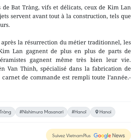
s de Bat Tràng, vifs et délicats, ceux de Kim Lan
ets servent avant tout à la construction, tels que
urs.
après la résurrection du métier traditionnel, les
 Kim Lan gagnent de plus en plus de parts de
céramistes gagnent même très bien leur vie.
 Van Thinh, spécialisé dans la fabrication de
le carnet de commande est rempli toute l’année.-
 Tràng
#Nishimura Masanari
#Hanoï
Hanoi
Suivez VietnamPlus