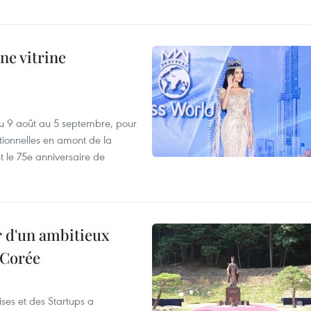
ne vitrine
u 9 août au 5 septembre, pour
motionnelles en amont de la
 le 75e anniversaire de
r d'un ambitieux
 Corée
ses et des Startups a