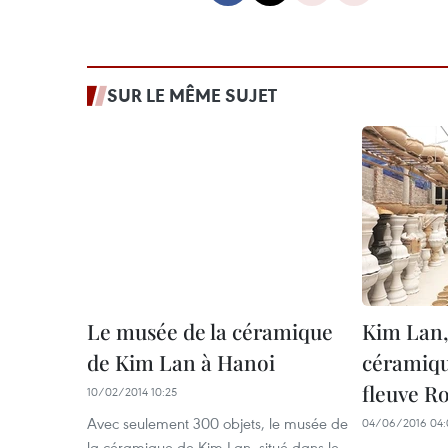
SUR LE MÊME SUJET
Le musée de la céramique
Kim Lan,
de Kim Lan à Hanoi
céramiqu
fleuve R
10/02/2014 10:25
Avec seulement 300 objets, le musée de
04/06/2016 04:
la céramique de Kim Lan, situé dans le