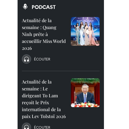
PODCAST
Actualité de la
semaine : Quang
Ninh prête à
accueillir Miss World
2026
ÉCOUTER
Actualité de la
semaine : Le
dirigeant To Lam
reçoit le Prix
international de la
paix Lev Tolstoï 2026
ÉCOUTER