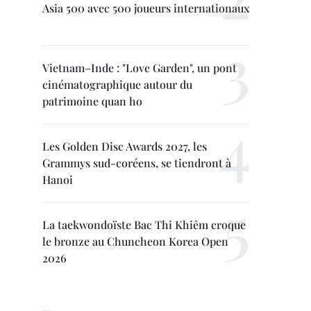
Asia 500 avec 500 joueurs internationaux
Vietnam–Inde : "Love Garden", un pont
cinématographique autour du
patrimoine quan ho
Les Golden Disc Awards 2027, les
Grammys sud-coréens, se tiendront à
Hanoi
La taekwondoïste Bac Thi Khiêm croque
le bronze au Chuncheon Korea Open
2026