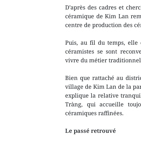
D’après des cadres et cherch
céramique de Kim Lan rem
centre de production des c
Puis, au fil du temps, elle
céramistes se sont reconve
vivre du métier traditionnel
Bien que rattaché au distr
village de Kim Lan de la par
explique la relative tranqu
Tràng, qui accueille touj
céramiques raffinées.
Le passé retrouvé