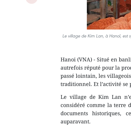
Le village de Kim Lan, à Hanoï, est s
Hanoi (VNA) - Situé en banl
autrefois réputé pour la pr
passé lointain, les villageoi
traditionnel. Et l’activité se
Le village de Kim Lan n’e
considéré comme la terre d
documents historiques, c
auparavant.