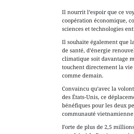
Il nourrit l’espoir que ce v
coopération économique, co
sciences et technologies ent
Il souhaite également que l
de santé, d’énergie renouve
climatique soit davantage m
touchent directement la vie
comme demain.
Convaincu qu’avec la volon
des États-Unis, ce déplaceme
bénéfiques pour les deux peu
communauté vietnamienne a
Forte de plus de 2,5 million