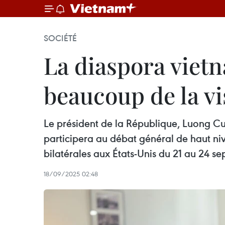
SOCIÉTÉ
La diaspora viet
beaucoup de la vi
Le président de la République, Luong C
participera au débat général de haut ni
bilatérales aux États-Unis du 21 au 24 
18/09/2025 02:48