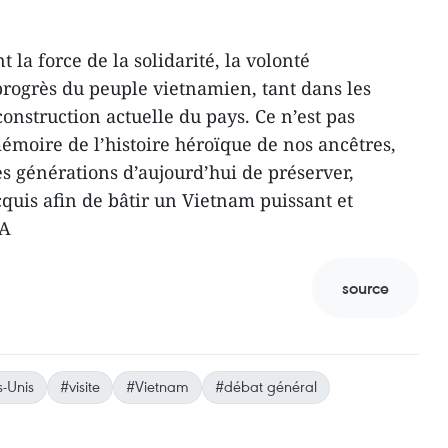
 la force de la solidarité, la volonté
 progrès du peuple vietnamien, tant dans les
construction actuelle du pays. Ce n’est pas
oire de l’histoire héroïque de nos ancêtres,
es générations d’aujourd’hui de préserver,
cquis afin de bâtir un Vietnam puissant et
NA
source
s-Unis
#visite
#Vietnam
#débat général