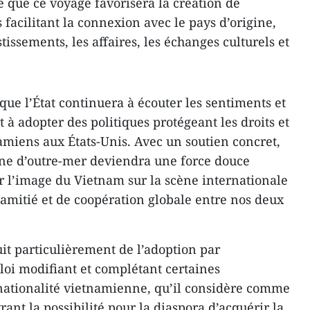
re que ce voyage favorisera la création de
facilitant la connexion avec le pays d’origine,
tissements, les affaires, les échanges culturels et
ue l’État continuera à écouter les sentiments et
t à adopter des politiques protégeant les droits et
namiens aux États‑Unis. Avec un soutien concret,
e d’outre‑mer deviendra une force douce
 l’image du Vietnam sur la scène internationale
d’amitié et de coopération globale entre nos deux
t particulièrement de l’adoption par
loi modifiant et complétant certaines
a nationalité vietnamienne, qu’il considère comme
ant la possibilité pour la diaspora d’acquérir la