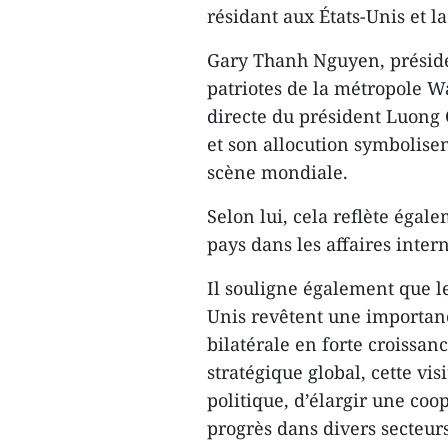
résidant aux États-Unis et la
Gary Thanh Nguyen, préside
patriotes de la métropole W
directe du président Luong
et son allocution symbolisen
scène mondiale.
Selon lui, cela reflète égale
pays dans les affaires inter
Il souligne également que le
Unis revêtent une importanc
bilatérale en forte croissan
stratégique global, cette vi
politique, d’élargir une coo
progrès dans divers secteurs