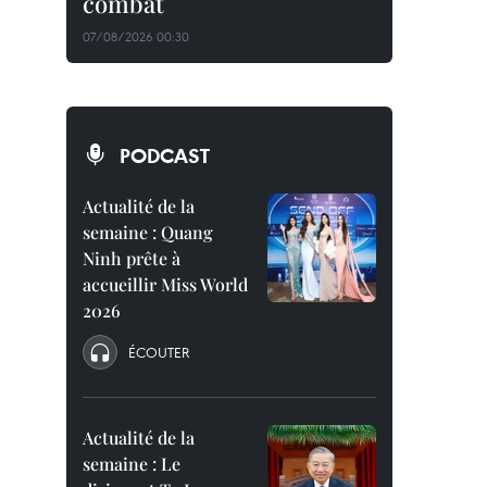
combat
07/08/2026 00:30
PODCAST
Actualité de la
semaine : Quang
Ninh prête à
accueillir Miss World
2026
ÉCOUTER
Actualité de la
semaine : Le