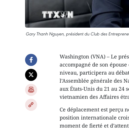
Gary Thanh Nguyen, président du Club des Entrepreneu
Washington (VNA) – Le prés
accompagné de son épouse e
niveau, participera au déba
l’Assemblée générale des Na
aux États-Unis du 21 au 24
vietnamien des Affaires étr
Ce déplacement est perçu n
position internationale cr
moment de fierté et d’attent