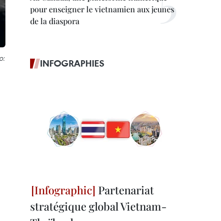
pour enseigner le vietnamien aux jeunes
de la diaspora
o:
INFOGRAPHIES
Partenariat
stratégique global Vietnam-