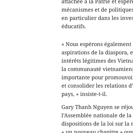
attachée à la Patrie et espè
mécanismes et de politiques 
en particulier dans les inves
éducatifs.
« Nous espérons également q
aspirations de la diaspora, e
intérêts légitimes des Viet
la communauté vietnamienn
importante pour promouvoir
et consolider les relations 
pays, » insiste‑t‑il.
Gary Thanh Nguyen se réjoui
l’Assemblée nationale de la 
dispositions de la loi sur l
« un nouveau chapitre » ouvr