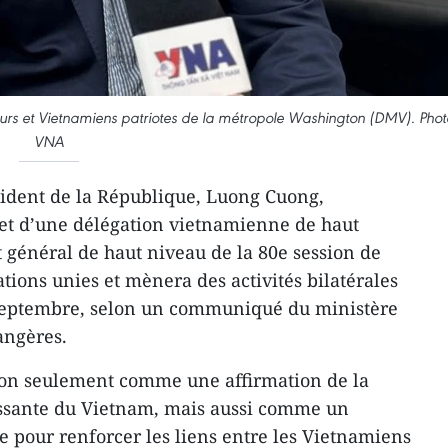
rs et Vietnamiens patriotes de la métropole Washington (DMV). Phot
VNA
ident de la République, Luong Cuong,
t d’une délégation vietnamienne de haut
t général de haut niveau de la 80e session de
tions unies et mènera des activités bilatérales
 septembre, selon un communiqué du ministère
angères.
on seulement comme une affirmation de la
oissante du Vietnam, mais aussi comme un
e pour renforcer les liens entre les Vietnamiens