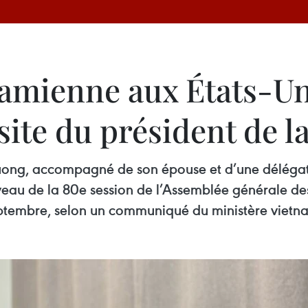
namienne aux États-Un
site du président de 
uong, accompagné de son épouse et d’une délégat
veau de la 80e session de l’Assemblée générale des
septembre, selon un communiqué du ministère vietna