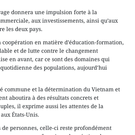
oyage donnera une impulsion forte à la
mmerciale, aux investissements, ainsi qu’aux
re les deux pays.
a coopération en matière d’éducation-formation,
lable et de lutte contre le changement
ise en avant, car ce sont des domaines qui
 quotidienne des populations, aujourd’hui
té commune et la détermination du Vietnam et
nt aboutira à des résultats concrets et
ples, il exprime aussi les attentes de la
ux États-Unis.
s de personnes, celle-ci reste profondément