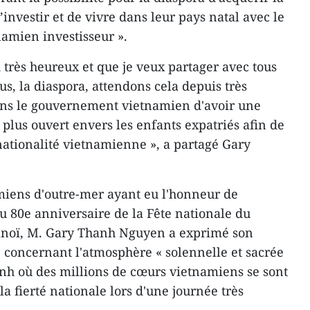
investir et de vivre dans leur pays natal avec le
namien investisseur ».
 très heureux et que je veux partager avec tous
us, la diaspora, attendons cela depuis très
ns le gouvernement vietnamien d'avoir une
 plus ouvert envers les enfants expatriés afin de
nationalité vietnamienne », a partagé Gary
miens d'outre-mer ayant eu l'honneur de
du 80e anniversaire de la Fête nationale du
anoï, M. Gary Thanh Nguyen a exprimé son
 concernant l'atmosphère « solennelle et sacrée
inh où des millions de cœurs vietnamiens se sont
la fierté nationale lors d'une journée très