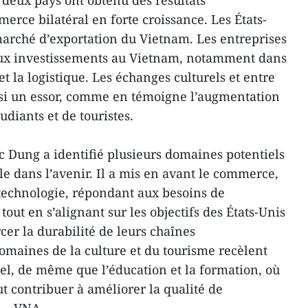
 deux pays ont obtenu des résultats
rce bilatéral en forte croissance. Les États-
rché d’exportation du Vietnam. Les entreprises
aux investissements au Vietnam, notamment dans
et la logistique. Les échanges culturels et entre
ssi un essor, comme en témoigne l’augmentation
udiants et de touristes.
Dung a identifié plusieurs domaines potentiels
le dans l’avenir. Il a mis en avant le commerce,
 technologie, répondant aux besoins de
ut en s’alignant sur les objectifs des États-Unis
rcer la durabilité de leurs chaînes
maines de la culture et du tourisme recèlent
l, de même que l’éducation et la formation, où
t contribuer à améliorer la qualité de