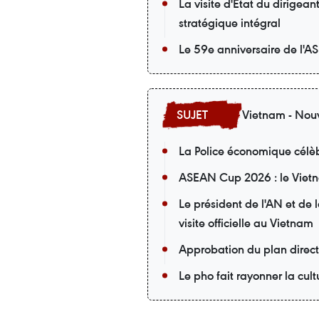
La visite d'État du dirigea
stratégique intégral
Le 59e anniversaire de l'A
Vietnam - Nouv
La Police économique célèb
ASEAN Cup 2026 : le Vietna
Le président de l'AN et de
visite officielle au Vietnam
Approbation du plan direc
Le pho fait rayonner la cu