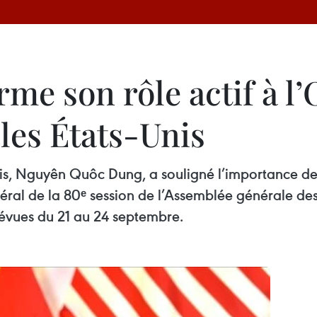
rme son rôle actif à l
les États-Unis
s, Nguyên Quôc Dung, a souligné l’importance de l
ral de la 80ᵉ session de l’Assemblée générale des
prévues du 21 au 24 septembre.