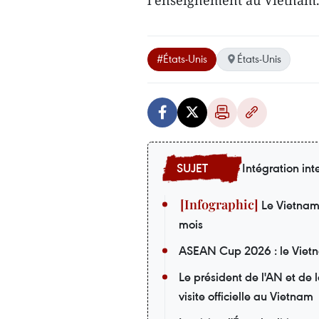
l’enseignement au Vietnam
#États-Unis
États-Unis
Intégration int
Le Vietnam i
mois
ASEAN Cup 2026 : le Vietna
Le président de l'AN et de
visite officielle au Vietnam