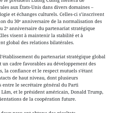
ue le président Luong Cuong mènera de
rales aux États-Unis dans divers domaines –
ogie et échanges culturels. Celles-ci s’inscrivent
ion du 30ᵉ anniversaire de la normalisation des
u 2ᵉ anniversaire du partenariat stratégique
lles visent à maintenir la stabilité et à
 global des relations bilatérales.
l’établissement du partenariat stratégique global
t un cadre favorables au développement des
, la confiance et le respect mutuels s’étant
acts de haut niveau, dont plusieurs
 entre le secrétaire général du Parti
Lâm, et le président américain, Donald Trump,
ientations de la coopération future.