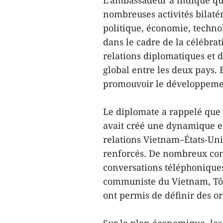
L’ambassadeur a indiqué q
nombreuses activités bilaté
politique, économie, technol
dans le cadre de la célébrat
relations diplomatiques et d
global entre les deux pays. E
promouvoir le développement
Le diplomate a rappelé que 
avait créé une dynamique e
relations Vietnam–États-Unis
renforcés. De nombreux cont
conversations téléphoniques
communiste du Vietnam, Tô 
ont permis de définir des or