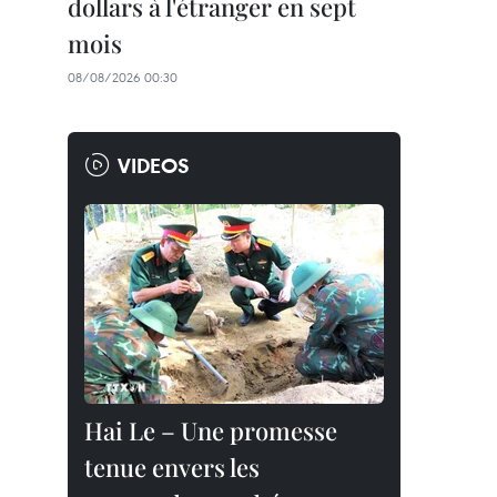
dollars à l'étranger en sept
mois
08/08/2026 00:30
VIDEOS
Hai Le – Une promesse
tenue envers les