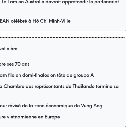
nt To Lam en Australie devrait approfondir le partenariat
SEAN célébré à Hô Chi Minh-Ville
elle ère
re ses 70 ans
m file en demi-finales en tête du groupe A
 la Chambre des représentants de Thaïlande termine sa
teur révisé de la zone économique de Vung Ang
lture vietnamienne en Europe