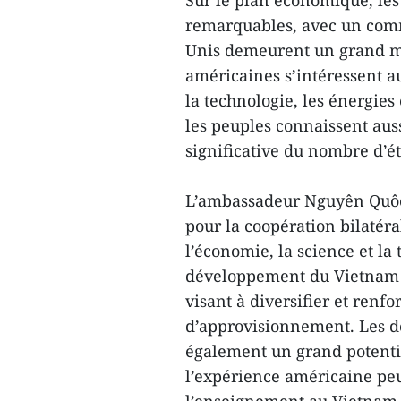
Sur le plan économique, les
remarquables, avec un comme
Unis demeurent un grand ma
américaines s’intéressent 
la technologie, les énergies 
les peuples connaissent au
significative du nombre d’ét
L’ambassadeur Nguyên Quôc 
pour la coopération bilatéra
l’économie, la science et la
développement du Vietnam to
visant à diversifier et renfo
d’approvisionnement. Les do
également un grand potentie
l’expérience américaine peu