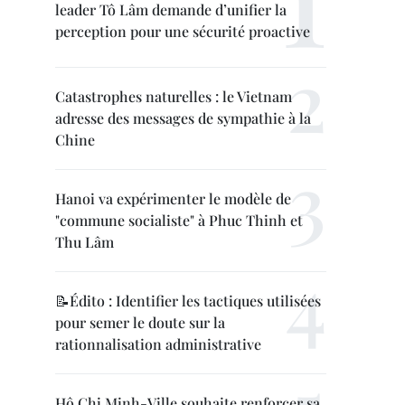
leader Tô Lâm demande d’unifier la
perception pour une sécurité proactive
Catastrophes naturelles : le Vietnam
adresse des messages de sympathie à la
Chine
Hanoi va expérimenter le modèle de
"commune socialiste" à Phuc Thinh et
Thu Lâm
📝Édito : Identifier les tactiques utilisées
pour semer le doute sur la
rationnalisation administrative
Hô Chi Minh-Ville souhaite renforcer sa