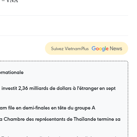
. – VNA
Suivez VietnamPlus
ernationale
nvestit 2,36 milliards de dollars à l'étranger en sept
m file en demi-finales en tête du groupe A
 la Chambre des représentants de Thaïlande termine sa