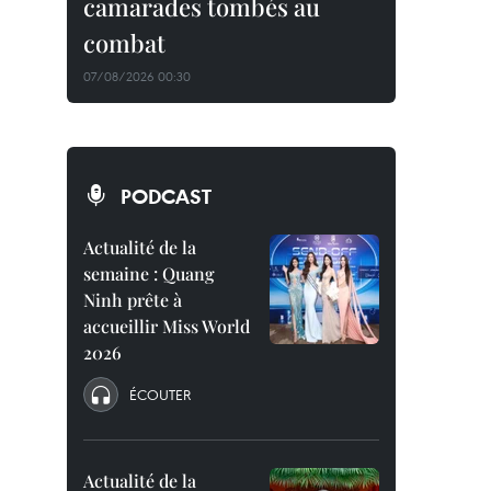
camarades tombés au
combat
07/08/2026 00:30
PODCAST
Actualité de la
semaine : Quang
Ninh prête à
accueillir Miss World
2026
ÉCOUTER
Actualité de la