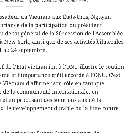
x États-Unis, Nguyên Quôc Dung. Photo: VNA
ssadeur du Vietnam aux États-Unis, Nguyên
ortance de la participation du président
 débat général de la 80ᵉ session de l’Assemblée
 New York, ainsi que de ses activités bilatérales
1 au 24 septembre.
ef de l’État vietnamien à l’ONU illustre le soutien
sme et l’importance qu’il accorde à l’ONU. C’est
e Vietnam d’affirmer son rôle en tant que
e de la communauté internationale, en
 et en proposant des solutions aux défis
, le développement durable ou la lutte contre