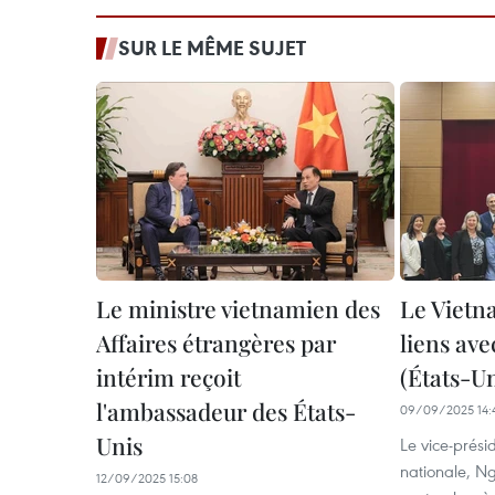
SUR LE MÊME SUJET
Le ministre vietnamien des
Le Vietn
Affaires étrangères par
liens ave
intérim reçoit
(États-Un
l'ambassadeur des États-
09/09/2025 14:
Unis
Le vice-prési
nationale, Ng
12/09/2025 15:08