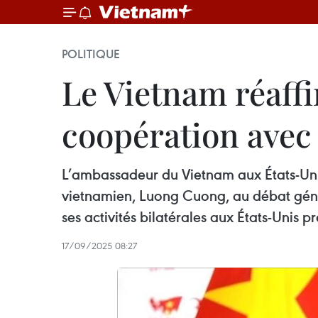
POLITIQUE
Le Vietnam réaffi
coopération avec 
L’ambassadeur du Vietnam aux États-Uni
vietnamien, Luong Cuong, au débat géné
ses activités bilatérales aux États-Unis 
17/09/2025 08:27