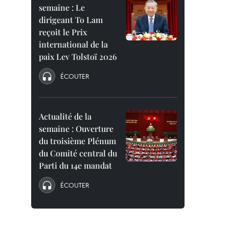
semaine : Le
dirigeant To Lam
reçoit le Prix
international de la
paix Lev Tolstoï 2026
ÉCOUTER
Actualité de la
semaine : Ouverture
du troisième Plénum
du Comité central du
Parti du 14e mandat
ÉCOUTER