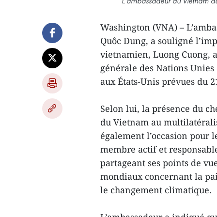
L’ambassadeur du Vietnam au
Washington (VNA) – L’amba
Quôc Dung, a souligné l’imp
vietnamien, Luong Cuong, au
générale des Nations Unies à
aux États-Unis prévues du 2
Selon lui, la présence du ch
du Vietnam au multilatérali
également l’occasion pour l
membre actif et responsabl
partageant ses points de vue
mondiaux concernant la paix
le changement climatique.