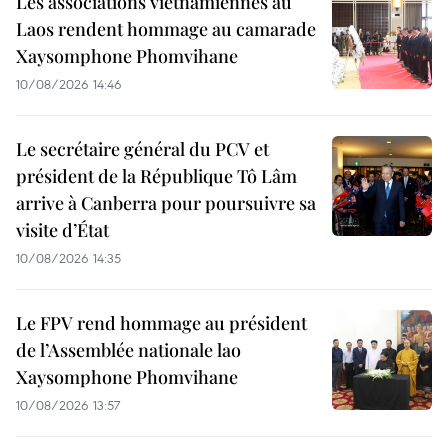
Les associations vietnamiennes au
Laos rendent hommage au camarade
Xaysomphone Phomvihane
10/08/2026 14:46
Le secrétaire général du PCV et
président de la République Tô Lâm
arrive à Canberra pour poursuivre sa
visite d’État
10/08/2026 14:35
Le FPV rend hommage au président
de l’Assemblée nationale lao
Xaysomphone Phomvihane
10/08/2026 13:57