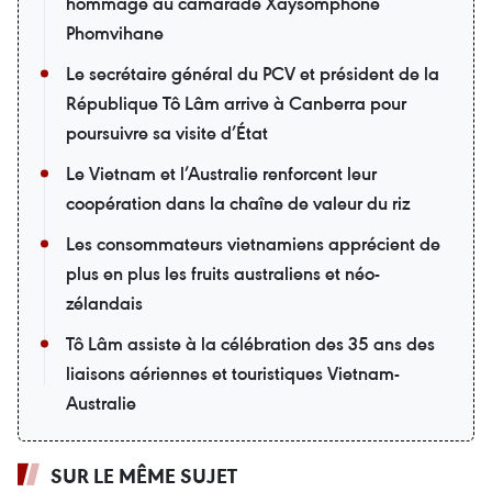
hommage au camarade Xaysomphone
Phomvihane
Le secrétaire général du PCV et président de la
République Tô Lâm arrive à Canberra pour
poursuivre sa visite d’État
Le Vietnam et l’Australie renforcent leur
coopération dans la chaîne de valeur du riz
Les consommateurs vietnamiens apprécient de
plus en plus les fruits australiens et néo-
zélandais
Tô Lâm assiste à la célébration des 35 ans des
liaisons aériennes et touristiques Vietnam-
Australie
SUR LE MÊME SUJET