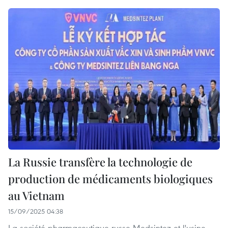
La Russie transfère la technologie de
production de médicaments biologiques
au Vietnam
15/09/2025 04:38
La société pharmaceutique russe Medsintez et l'usine