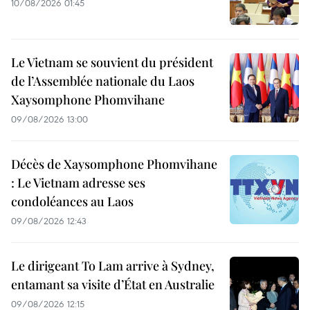
10/08/2026 01:45
Le Vietnam se souvient du président
de l’Assemblée nationale du Laos
Xaysomphone Phomvihane
09/08/2026 13:00
Décès de Xaysomphone Phomvihane
: Le Vietnam adresse ses
condoléances au Laos
09/08/2026 12:43
Le dirigeant To Lam arrive à Sydney,
entamant sa visite d’État en Australie
09/08/2026 12:15