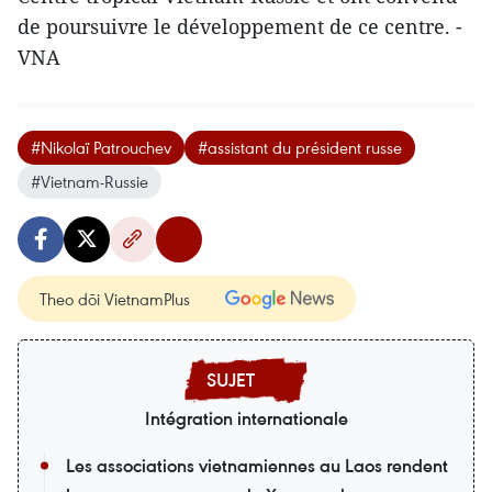
de poursuivre le développement de ce centre. -
VNA
#Nikolaï Patrouchev
#assistant du président russe
#Vietnam-Russie
Theo dõi VietnamPlus
Intégration internationale
Les associations vietnamiennes au Laos rendent