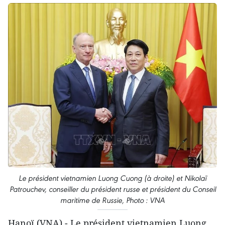
Le président vietnamien Luong Cuong (à droite) et Nikolaï
Patrouchev, conseiller du président russe et président du Conseil
maritime de Russie, Photo : VNA
Hanoï (VNA) - Le président vietnamien Luong