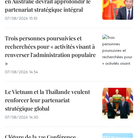
en Australie devrait approfondir le
partenariat stratégique intégral
07/08/2026 15:10
Trois personnes poursuivies et
recherchées pour « activités visant à
renverser l'administration populaire
»
07/08/2026 14:54
Le Vietnam et la Thaïlande veulent
renforcer leur partenariat
stratégique global
07/08/2026 14:30
Clôture de la 33e Conférence