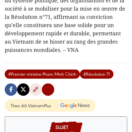
du système politique, des organisations et de la
société à se mobiliser pour la mise en œuvre de
la Résolution n°71, affirmant sa conviction
qu’elle constituera une base solide pour un
développement rapide et durable, permettant
au Vietnam de se hisser au rang des grandes
puissances mondiales. – VNA
#Premier ministre Pham Minh Chinh
#Résolution 71
Theo dõi VietnamPlus