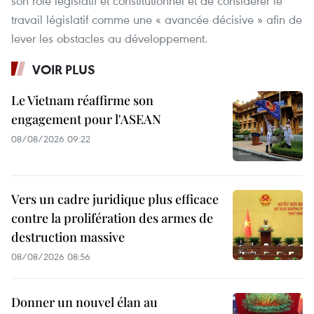
son rôle législatif et constitutionnel et de considérer le
travail législatif comme une « avancée décisive » afin de
lever les obstacles au développement.
VOIR PLUS
Le Vietnam réaffirme son
engagement pour l'ASEAN
08/08/2026 09:22
Vers un cadre juridique plus efficace
contre la prolifération des armes de
destruction massive
08/08/2026 08:56
Donner un nouvel élan au