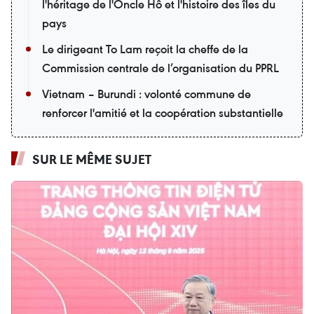
l'héritage de l'Oncle Hô et l'histoire des îles du
pays
Le dirigeant To Lam reçoit la cheffe de la
Commission centrale de l’organisation du PPRL
Vietnam – Burundi : volonté commune de
renforcer l'amitié et la coopération substantielle
SUR LE MÊME SUJET