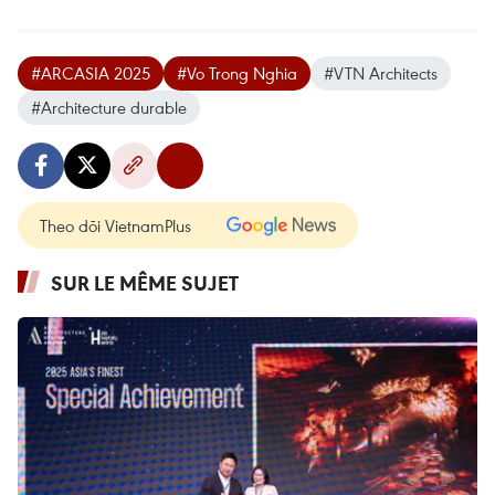
#ARCASIA 2025
#Vo Trong Nghia
#VTN Architects
#Architecture durable
Theo dõi VietnamPlus
SUR LE MÊME SUJET