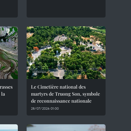
rrasses
Le Cimetière national des
 la
martyrs de Truong Son, symbole
de reconnaissance nationale
28/07/2026 01:00