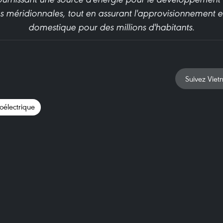
les méridionnales, tout en assurant l'approvisionnement en
domestique pour des millions d'habitants.
Suivez Viet
oélectrique