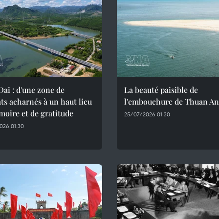
ai : d'une zone de
La beauté paisible de
s acharnés à un haut lieu
l'embouchure de Thuan An
oire et de gratitude
25/07/2026 01:30
026 01:30