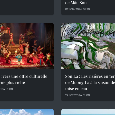
de Mâu Son
02/08/2026 01:30
: vers une offre culturelle
Son La : Les rizières en te
ne plus riche
de Muong La à la saison de
mise en eau
026 01:00
29/07/2026 01:00