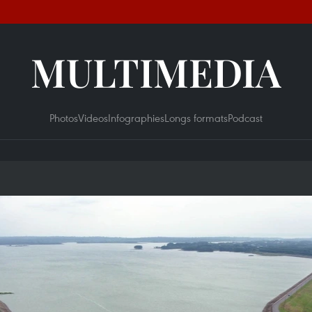
MULTIMEDIA
Photos
Videos
Infographies
Longs formats
Podcast