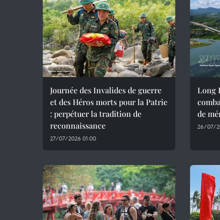
Journée des Invalides de guerre
Long D
et des Héros morts pour la Patrie
combat
: perpétuer la tradition de
de mém
reconnaissance
26/07/2
27/07/2026 01:00