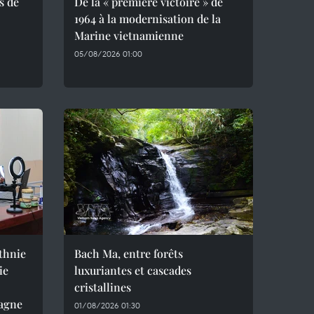
s de
De la « première victoire » de
1964 à la modernisation de la
Marine vietnamienne
05/08/2026 01:00
ethnie
Bach Ma, entre forêts
ie
luxuriantes et cascades
cristallines
agne
01/08/2026 01:30