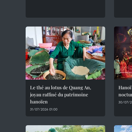
Le thé au lotus de Quang An,
Hanoï 
joyau raffiné du patrimoine
noctur
hanoïen
30/07/2
31/07/2026 01:00