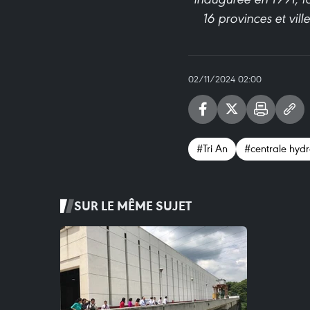
16 provinces et vil
02/11/2024 02:00
#Tri An
#centrale hydr
SUR LE MÊME SUJET