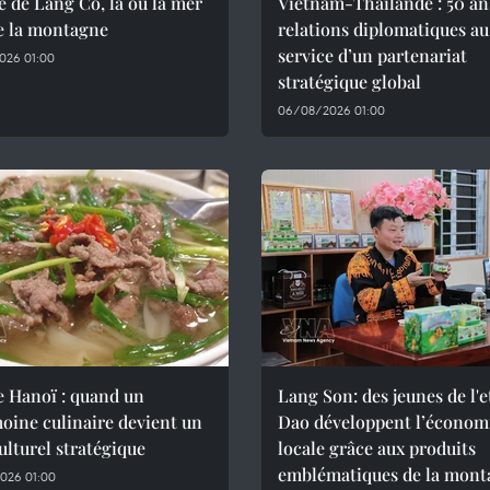
e de Lang Co, là où la mer
Vietnam-Thaïlande : 50 an
e la montagne
relations diplomatiques au
service d’un partenariat
026 01:00
stratégique global
06/08/2026 01:00
e Hanoï : quand un
Lang Son: des jeunes de l'
oine culinaire devient un
Dao développent l’économ
culturel stratégique
locale grâce aux produits
emblématiques de la mont
026 01:00