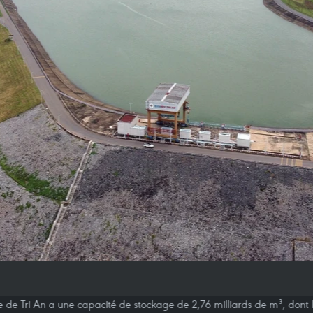
e de Tri An a une capacité de stockage de 2,76 milliards de m³, dont l