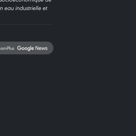
 eau industrielle et
namPlus