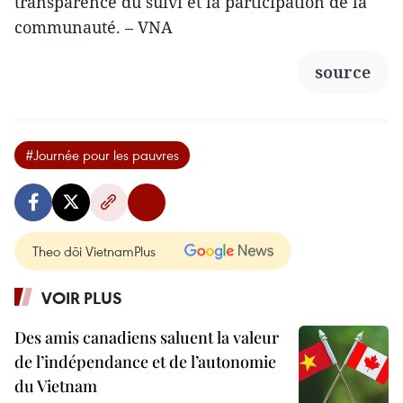
transparence du suivi et la participation de la
communauté. – VNA
source
#Journée pour les pauvres
Theo dõi VietnamPlus
VOIR PLUS
Des amis canadiens saluent la valeur
de l’indépendance et de l’autonomie
du Vietnam