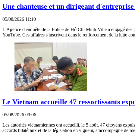
Une chanteuse et un dirigeant d'entreprise
05/08/2026 11:10
L'Agence d'enquête de la Police de Hô Chi Minh-Ville a engagé des pour
YouTube. Ces affaires s'inscrivent dans le renforcement de la lutte cont
Le Vietnam accueille 47 ressortissants expu
05/08/2026 09:06
Les autorités vietnamiennes ont accueilli, le 5 août, 47 citoyens expul
accords bilatéraux et de la législation en vigueur, s’accompagne de me