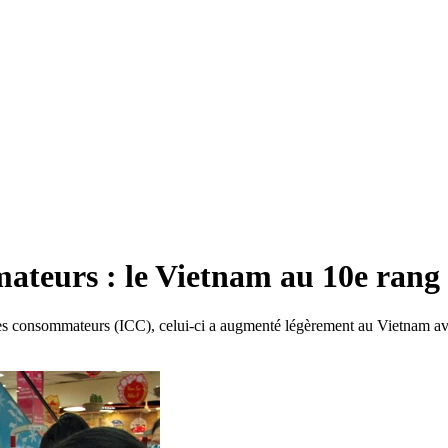
mateurs : le Vietnam au 10e rang
 des consommateurs (ICC), celui-ci a augmenté légèrement au Vietnam av