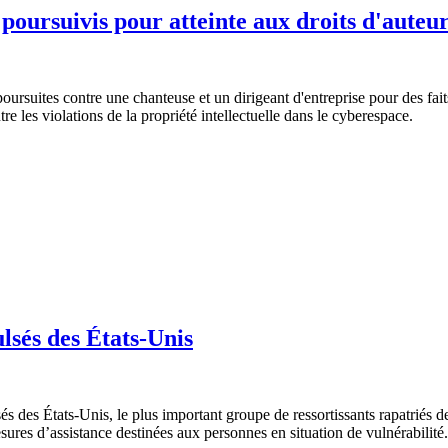
 poursuivis pour atteinte aux droits d'aute
suites contre une chanteuse et un dirigeant d'entreprise pour des faits 
re les violations de la propriété intellectuelle dans le cyberespace.
lsés des États-Unis
sés des États-Unis, le plus important groupe de ressortissants rapatriés 
sures d’assistance destinées aux personnes en situation de vulnérabilité.