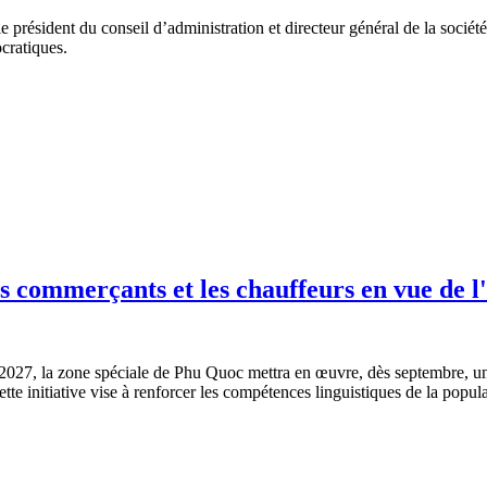
e président du conseil d’administration et directeur général de la sociét
ocratiques.
es commerçants et les chauffeurs en vue de
2027, la zone spéciale de Phu Quoc mettra en œuvre, dès septembre, u
tte initiative vise à renforcer les compétences linguistiques de la populat