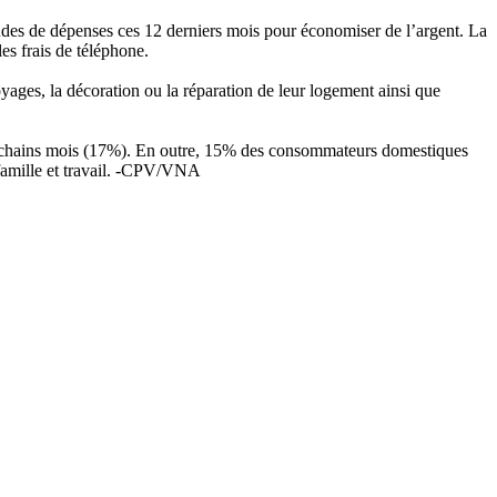
tudes de dépenses ces 12 derniers mois pour économiser de l’argent. La
les frais de téléphone.
oyages, la décoration ou la réparation de leur logement ainsi que
 prochains mois (17%). En outre, 15% des consommateurs domestiques
e famille et travail. -CPV/VNA