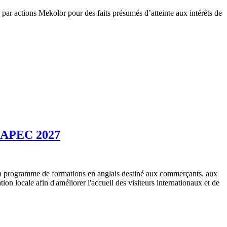
é par actions Mekolor pour des faits présumés d’atteinte aux intérêts de
 l'APEC 2027
n programme de formations en anglais destiné aux commerçants, aux
ion locale afin d'améliorer l'accueil des visiteurs internationaux et de