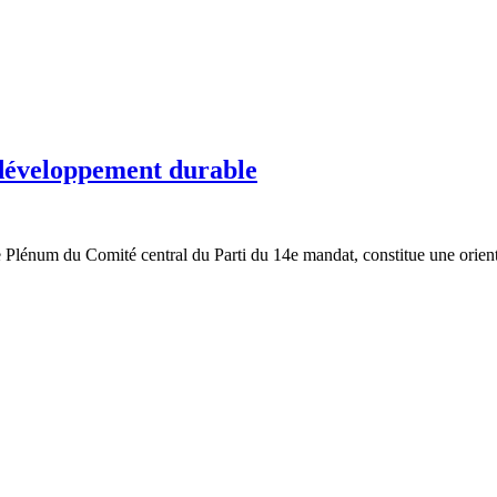
 développement durable
Plénum du Comité central du Parti du 14e mandat, constitue une orientat