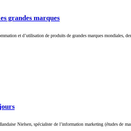
les grandes marques
mation et d’utilisation de produits de grandes marques mondiales, derri
jours
ollandaise Nielsen, spécialiste de l’information marketing (études de ma