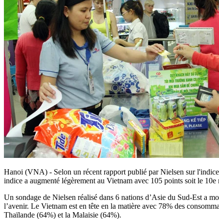
Hanoi (VNA) - Selon un récent rapport publié par Nielsen sur l'indic
indice a augmenté légèrement au Vietnam avec 105 points soit le 10e
Un sondage de Nielsen réalisé dans 6 nations d’Asie du Sud-Est a mont
l’avenir. Le Vietnam est en tête en la matière avec 78% des consommat
Thaïlande (64%) et la Malaisie (64%).