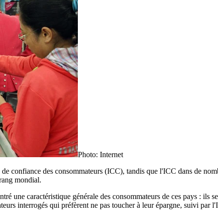
Photo: Internet
e de confiance des consommateurs (ICC), tandis que l'ICC dans de nomb
 rang mondial.
ré une caractéristique générale des consommateurs de ces pays : ils se 
eurs interrogés qui préfèrent ne pas toucher à leur épargne, suivi par l