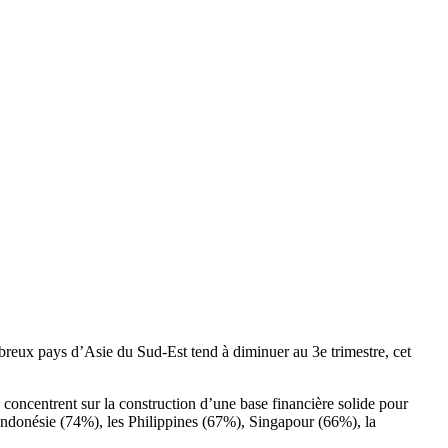
reux pays d’Asie du Sud-Est tend à diminuer au 3e trimestre, cet
concentrent sur la construction d’une base financière solide pour
'Indonésie (74%), les Philippines (67%), Singapour (66%), la