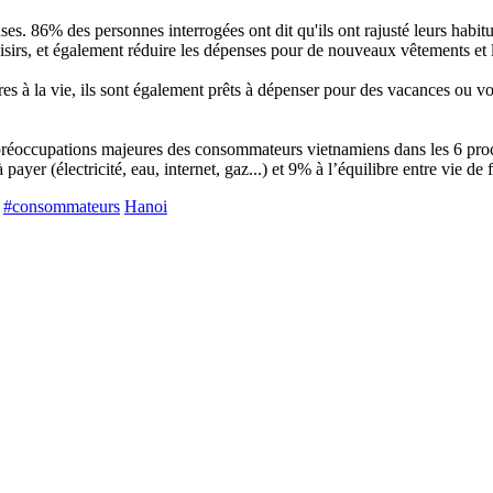
es. 86% des personnes interrogées ont dit qu'ils ont rajusté leurs habi
 loisirs, et également réduire les dépenses pour de nouveaux vêtements et 
res à la vie, ils sont également prêts à dépenser pour des vacances ou v
 les préoccupations majeures des consommateurs vietnamiens dans les 6
 payer (électricité, eau, internet, gaz...) et 9% à l’équilibre entre vie d
#consommateurs
Hanoi