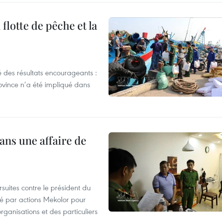
flotte de pêche et la
 des résultats encourageants :
ovince n’a été impliqué dans
ans une affaire de
suites contre le président du
été par actions Mekolor pour
organisations et des particuliers