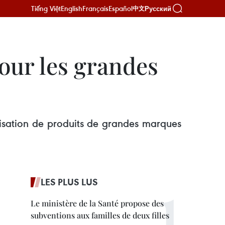
Tiếng Việt
English
Français
Español
Русский
中文
our les grandes
isation de produits de grandes marques
LES PLUS LUS
Le ministère de la Santé propose des
subventions aux familles de deux filles