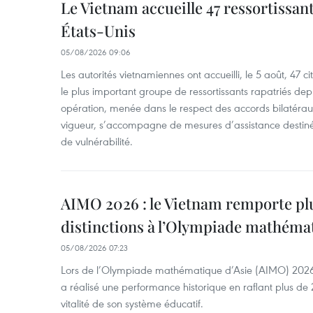
Le Vietnam accueille 47 ressortissan
États-Unis
05/08/2026 09:06
Les autorités vietnamiennes ont accueilli, le 5 août, 47 c
le plus important groupe de ressortissants rapatriés de
opération, menée dans le respect des accords bilatéraux 
vigueur, s’accompagne de mesures d’assistance destiné
de vulnérabilité.
AIMO 2026 : le Vietnam remporte pl
distinctions à l’Olympiade mathémat
05/08/2026 07:23
Lors de l’Olympiade mathématique d’Asie (AIMO) 2026
a réalisé une performance historique en raflant plus de 2
vitalité de son système éducatif.