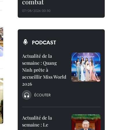
combat
07/08/2026 00:30
PODCAST
Actualité de la
semaine : Quang
Ninh prête à
accueillir Miss World
2026
ÉCOUTER
Actualité de la
semaine : Le