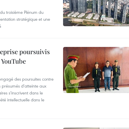
s du troisième Plénum du
entation stratégique et une
4
reprise poursuivis
r YouTube
 engagé des poursuites contre
s présumés d'atteinte aux
ires s'inscrivent dans le
été intellectuelle dans le