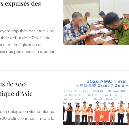
ts expulsés des
itoyens expulsés des États-Unis,
puis le début de 2026. Cette
et de la législation en
es aux personnes en situation
us de 200
ique d’Asie
, la délégation vietnamienne
00 distinctions, confirmant la