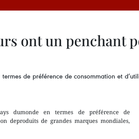
s ont un penchant p
 termes de préférence de consommation et d’util
pays dumonde en termes de préférence de
tion deproduits de grandes marques mondiales,