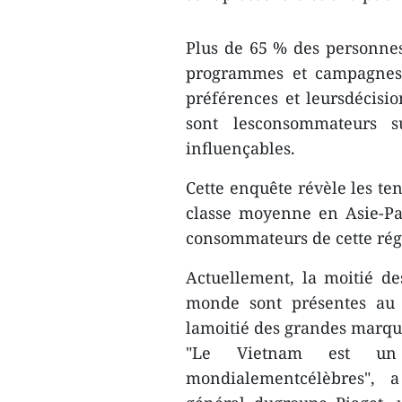
Plus de 65 % des personnes
programmes et campagnespu
préférences et leursdécisio
sont lesconsommateurs s
influençables.
Cette enquête révèle les t
classe moyenne en Asie-Pac
consommateurs de cette rég
Actuellement, la moitié d
monde sont présentes au
lamoitié des grandes marqu
"Le Vietnam est un
mondialementcélèbres", a