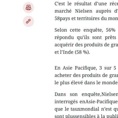
C’est le résultat d’une r
marché Nielsen auprès d
58pays et territoires du mo
Selon cette enquête, 56%
répondu qu’ils sont prêt
acquérir des produits de gr
et l’Inde (58 %).
En Asie Pacifique, 3 sur 5
acheter des produits de gra
le plus élevé dans le monde
Dans son enquête,Niels
interrogés enAsie-Pacifiqu
que le tauxmondial n’est q
sont plussensibles à la publi