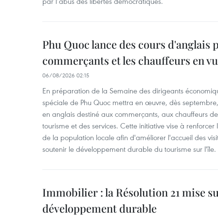
par l’abus des libertés démocratiques.
Phu Quoc lance des cours d'anglais p
commerçants et les chauffeurs en vu
06/08/2026 02:15
En préparation de la Semaine des dirigeants économiqu
spéciale de Phu Quoc mettra en œuvre, dès septembre
en anglais destiné aux commerçants, aux chauffeurs de 
tourisme et des services. Cette initiative vise à renforce
de la population locale afin d'améliorer l'accueil des vis
soutenir le développement durable du tourisme sur l'île.
Immobilier : la Résolution 21 mise s
développement durable