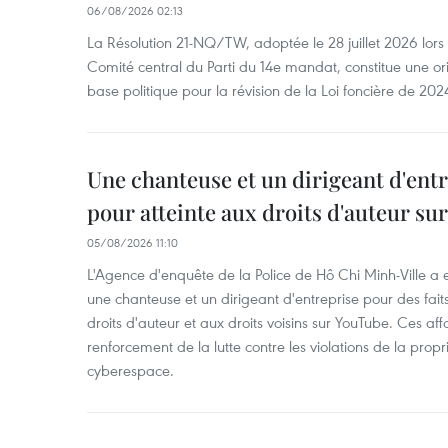
06/08/2026 02:13
La Résolution 21-NQ/TW, adoptée le 28 juillet 2026 lor
Comité central du Parti du 14e mandat, constitue une ori
base politique pour la révision de la Loi foncière de 202
Une chanteuse et un dirigeant d'ent
pour atteinte aux droits d'auteur su
05/08/2026 11:10
L'Agence d'enquête de la Police de Hô Chi Minh-Ville a
une chanteuse et un dirigeant d'entreprise pour des fait
droits d'auteur et aux droits voisins sur YouTube. Ces affa
renforcement de la lutte contre les violations de la propri
cyberespace.