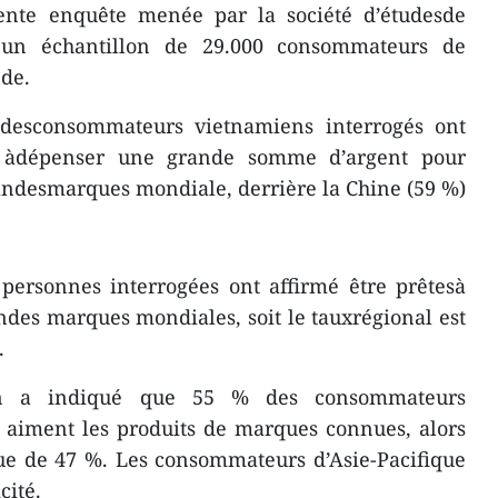
écente enquête menée par la société d’étudesde
'un échantillon de 29.000 consommateurs de
nde.
 desconsommateurs vietnamiens interrogés ont
s àdépenser une grande somme d’argent pour
andesmarques mondiale, derrière la Chine (59 %)
 personnes interrogées ont affirmé être prêtesà
ndes marques mondiales, soit le tauxrégional est
.
en a indiqué que 55 % des consommateurs
e aiment les produits de marques connues, alors
ue de 47 %. Les consommateurs d’Asie-Pacifique
cité.