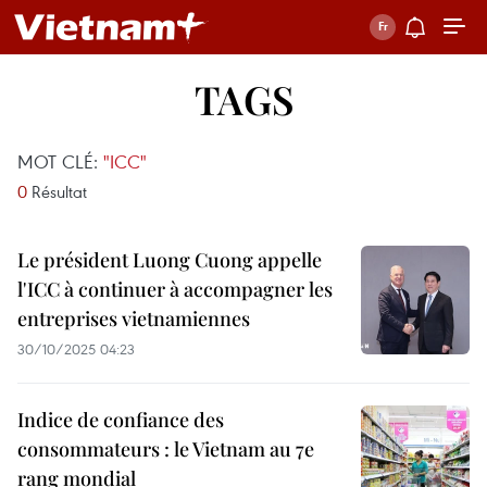
TAGS
MOT CLÉ:
"ICC"
0
Résultat
Le président Luong Cuong appelle
l'ICC à continuer à accompagner les
entreprises vietnamiennes
30/10/2025 04:23
Indice de confiance des
consommateurs : le Vietnam au 7e
rang mondial