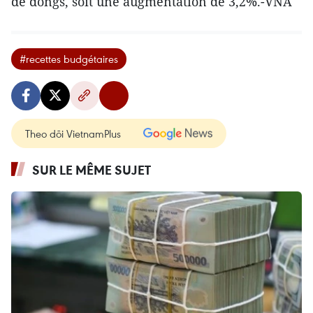
de dongs, soit une augmentation de 3,2%.-VNA
#recettes budgétaires
Theo dõi VietnamPlus
SUR LE MÊME SUJET