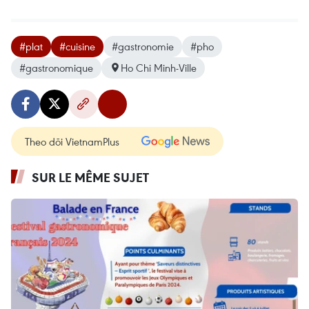
#plat
#cuisine
#gastronomie
#pho
#gastronomique
Ho Chi Minh-Ville
Theo dõi VietnamPlus
SUR LE MÊME SUJET