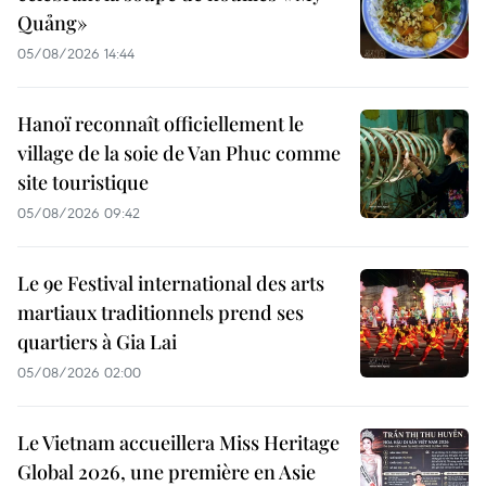
Quảng»
05/08/2026 14:44
Hanoï reconnaît officiellement le
village de la soie de Van Phuc comme
site touristique
05/08/2026 09:42
Le 9e Festival international des arts
martiaux traditionnels prend ses
quartiers à Gia Lai
05/08/2026 02:00
Le Vietnam accueillera Miss Heritage
Global 2026, une première en Asie