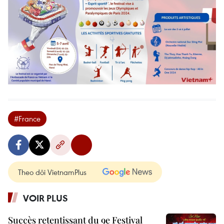
#France
Theo dõi VietnamPlus
VOIR PLUS
Succès retentissant du 9e Festival