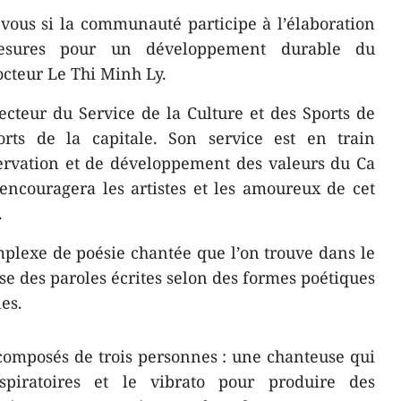
vous si la communauté participe à l’élaboration
mesures pour un développement durable du
octeur Le Thi Minh Ly.
cteur du Service de la Culture et des Sports de
orts de la capitale. Son service est en train
ervation et de développement des valeurs du Ca
encouragera les artistes et les amoureux de cet
.
plexe de poésie chantée que l’on trouve dans le
se des paroles écrites selon des formes poétiques
es.
composés de trois personnes : une chanteuse qui
espiratoires et le vibrato pour produire des