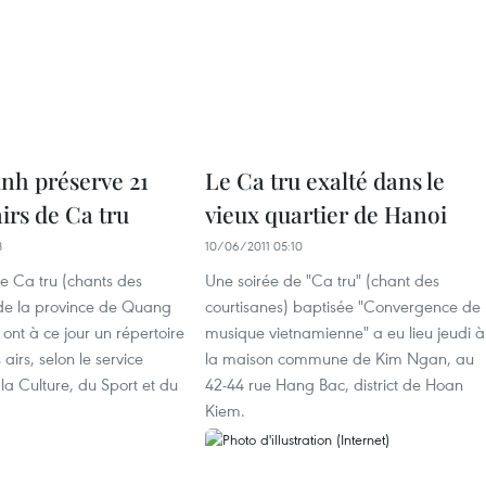
nh préserve 21
Le Ca tru exalté dans le
irs de Ca tru
vieux quartier de Hanoi
8
10/06/2011 05:10
e Ca tru (chants des
Une soirée de "Ca tru" (chant des
 de la province de Quang
courtisanes) baptisée "Convergence de 
 ont à ce jour un répertoire
musique vietnamienne" a eu lieu jeudi à
airs, selon le service
la maison commune de Kim Ngan, au
 la Culture, du Sport et du
42-44 rue Hang Bac, district de Hoan
Kiem.