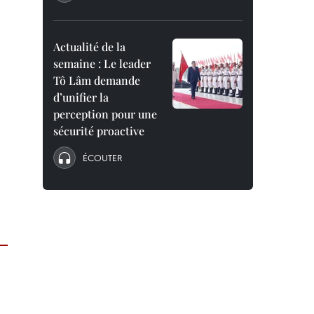
Actualité de la
semaine : Le leader
Tô Lâm demande
d’unifier la
perception pour une
sécurité proactive
ÉCOUTER