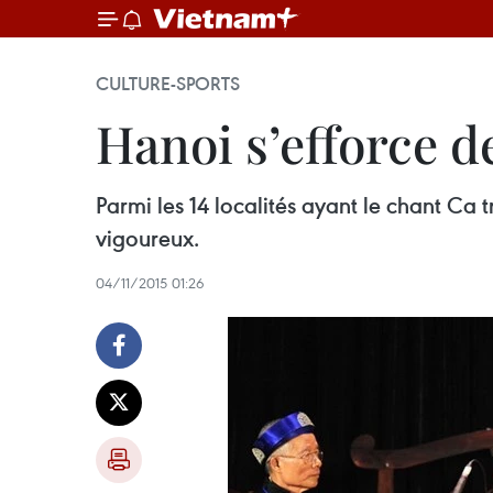
CULTURE-SPORTS
Hanoi s’efforce d
Parmi les 14 localités ayant le chant C
vigoureux.
04/11/2015 01:26