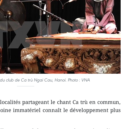
 du club de Ca trù Ngai Cau, Hanoi. Photo : VNA
localités ​partageant le chant Ca trù en commun,
moine immatériel connaît le développement plus