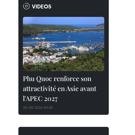
VIDEOS
Phu Quoc renforce son
attractivité en Asie avant
l'APEC 2027
05/08/2026 00:30