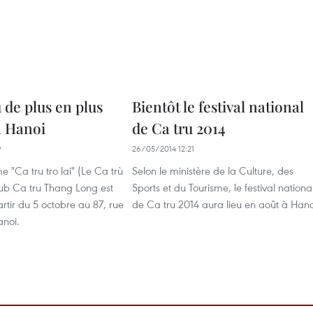
 de plus en plus
Bientôt le festival national
à Hanoi
de Ca tru 2014
9
26/05/2014 12:21
"Ca tru tro lai" (Le Ca trù
Selon le ministère de la Culture, des
lub Ca tru Thang Long est
Sports et du Tourisme, le festival nationa
rtir du 5 octobre au 87, rue
de Ca tru 2014 aura lieu en août à Hano
noi.