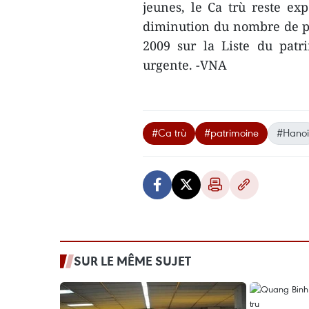
jeunes, le Ca trù reste ex
diminution du nombre de pra
2009 sur la Liste du patr
urgente. -VNA
#Ca trù
#patrimoine
#Hanoi
SUR LE MÊME SUJET