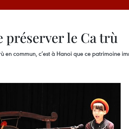
e préserver le Ca trù
a trù en commun, c’est à Hanoi que ce patrimoine i