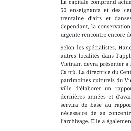
La capitale comprend actuel
50 enseignants et des cen
trentaine d’airs et dan
Cependant, la conservation
urgente rencontre encore de
Selon les spécialistes, Han
autres localités dans l’ap
Vietnam devra présenter à 
Ca trù. La directrice du Ce
patrimoines culturels du V
ville d’élaborer un rappo
dernières années et d'ava
servira de base ​au rapport
nécessaire de se concentr
l’archivage. Elle a également