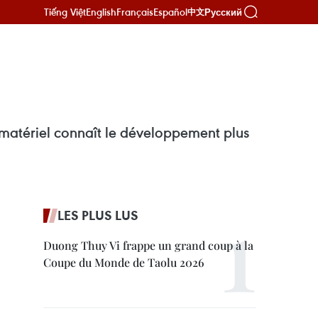
Tiếng Việt
English
Français
Español
Русский
中文
mmatériel connaît le développement plus
LES PLUS LUS
Duong Thuy Vi frappe un grand coup à la
Coupe du Monde de Taolu 2026