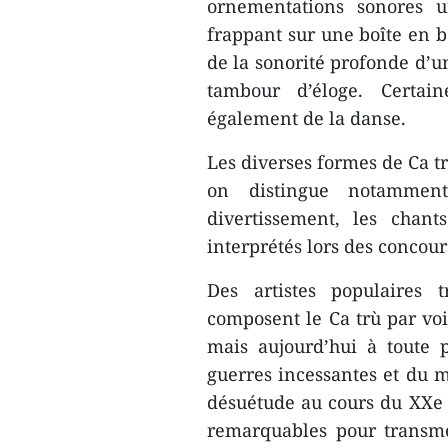
ornementations sonores u
frappant sur une boîte en b
de la sonorité profonde d’u
tambour d’éloge. Certai
également de la danse.
Les diverses formes de Ca tr
on distingue notammen
divertissement, les chant
interprétés lors des concour
Des artistes populaires
composent le Ca trù par ​voi
mais aujourd’hui à toute 
guerres incessantes et du m
désuétude au cours du XXe si
remarquables pour transme