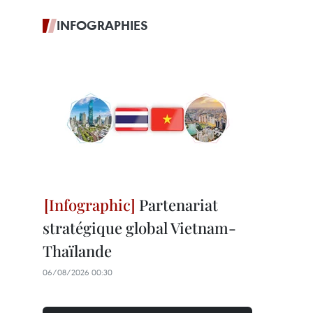
INFOGRAPHIES
Partenariat
stratégique global Vietnam-
Thaïlande
06/08/2026 00:30