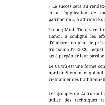
« Le succès sera au rendez-
et à l’application de 
patrimoine », a affirmé le d
Truong Minh Tien, vice-dire
Hanoi, a souligné les eff
d’élaborer un plan de prés
trù pour 2016-2020, lequel 
art à perpétuer leur passion
Le Ca trù est une forme com
nord du Vietnam et qui utili
vietnamiennes traditionnell
Les groupes de Ca trù sont 
utilise des techniques r