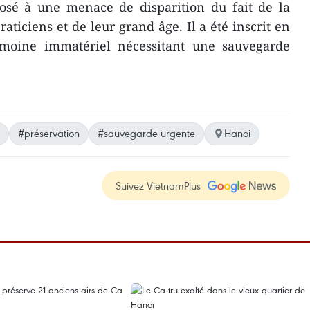
posé à une menace de disparition du fait de la
ticiens et de leur grand âge. Il a été inscrit en
imoine immatériel nécessitant une sauvegarde
#préservation
#sauvegarde urgente
Hanoi
Suivez VietnamPlus