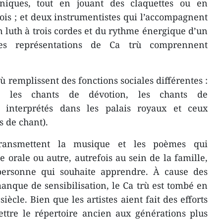
niques, tout en jouant des claquettes ou en
ois ; et deux instrumentistes qui l’accompagnent
n luth à trois cordes et du rythme énergique d’un
nes représentations de Ca trù comprennent
ù remplissent des fonctions sociales différentes :
t les chants de dévotion, les chants de
s interprétés dans les palais royaux et ceux
s de chant).
 transmettent la musique et les poèmes qui
e orale ou autre, autrefois au sein de la famille,
personne qui souhaite apprendre. À cause des
anque de sensibilisation, le Ca trù est tombé en
ècle. Bien que les artistes aient fait des efforts
ttre le répertoire ancien aux générations plus