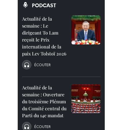
PODCAST
Actualité de la
semaine : Le
dirigeant To Lam
reçoit le Prix
international de la
paix Lev Tolstoï 2026
ÉCOUTER
Actualité de la
semaine : Ouverture
du troisième Plénum
du Comité central du
Parti du 14e mandat
ÉCOUTER