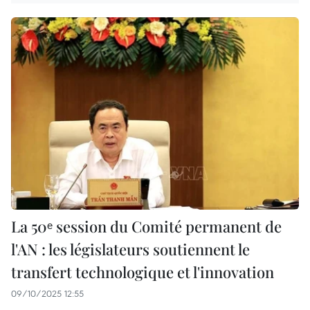
La 50ᵉ session du Comité permanent de
l'AN : les législateurs soutiennent le
transfert technologique et l'innovation
09/10/2025 12:55