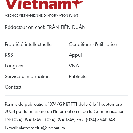
AGENCE VIETNAMIENNE D'INFORMATION (VNA)
Rédacteur en chef: TRÂN TIÊN DUÂN
Propriété intellectuelle
Conditions d'utilisation
RSS
Appui
Langues
VNA
Service d'information
Publicité
Contact
Permis de publication: 1374/GP-BTTTT délivré le 11 septembre
2008 par le ministère de l'Information et de la Communication.
Tél: (024) 39411349 - (024) 39411348, Fax: (024) 39411348
E-mail:
vietnamplus@vnanet.vn