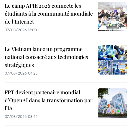
Le camp APIE 2026 connecte les
étudiants à la communauté mondiale
de l’Internet
07/08/2026 13:00
Le Vietnam lance un programme
national consacré aux technologies
stratégiques
07/08/2026 04:25
FPT devient partenaire mondial
d’OpenAI dans la transformation par
l’IA
07/08/2026 03:44