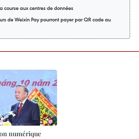
la course aux centres de données
ateurs de Weixin Pay pourront payer par QR code au
ion numérique