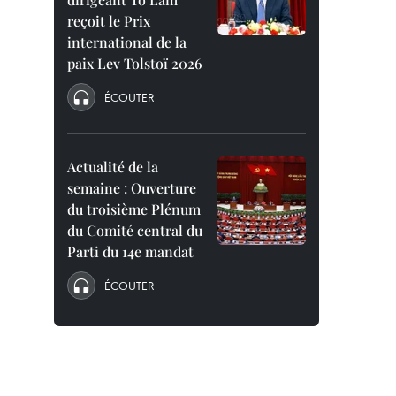
reçoit le Prix
international de la
paix Lev Tolstoï 2026
ÉCOUTER
Actualité de la
semaine : Ouverture
du troisième Plénum
du Comité central du
Parti du 14e mandat
ÉCOUTER