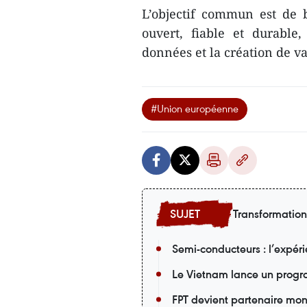
L’objectif commun est de 
ouvert, fiable et durable
données et la création de v
#Union européenne
Transformatio
Semi-conducteurs : l’expér
Le Vietnam lance un progr
FPT devient partenaire mon