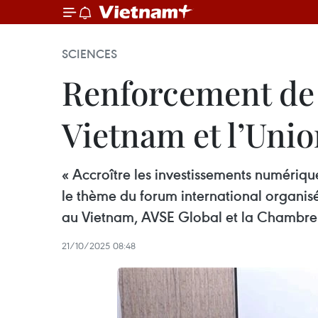
SCIENCES
Renforcement de 
Vietnam et l’Uni
« Accroître les investissements numériqu
le thème du forum international organis
au Vietnam, AVSE Global et la Chambr
21/10/2025 08:48