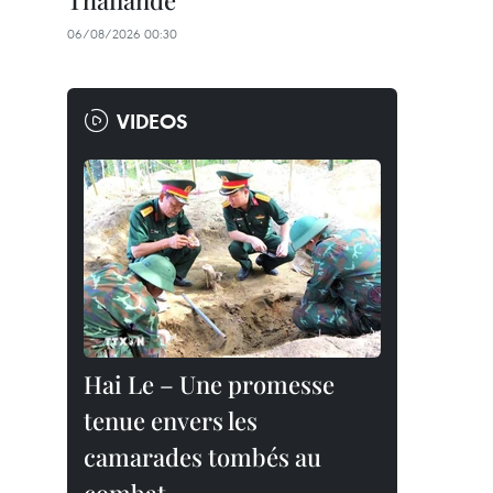
Thaïlande
06/08/2026 00:30
VIDEOS
Hai Le – Une promesse
tenue envers les
camarades tombés au