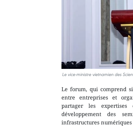
Le vice-ministre vietnamien des Scie
Le forum, qui comprend six 
entre entreprises et org
partager les expertises
développement des semi-
infrastructures numériques 