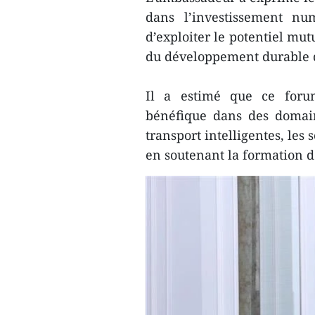
dans l’investissement num
d’exploiter le potentiel mu
du développement durable 
Il a estimé que ce forum
bénéfique dans des domaine
transport intelligentes, les 
en soutenant la formation d