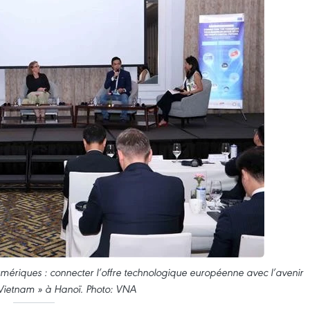
numériques : connecter l’offre technologique européenne avec l’avenir
ietnam » à Hanoï. Photo: VNA