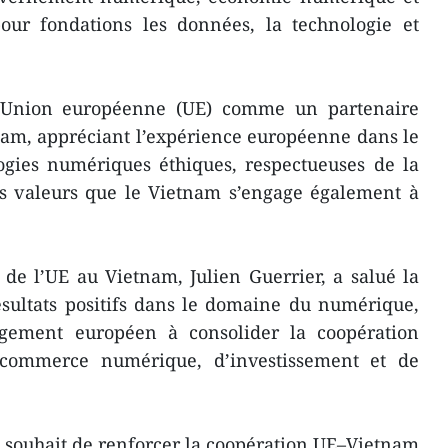
our fondations les données, la technologie et
 l’Union européenne (UE) comme un partenaire
nam, appréciant l’expérience européenne dans le
gies numériques éthiques, respectueuses de la
es valeurs que le Vietnam s’engage également à
de l’UE au Vietnam, Julien Guerrier, a salué la
ésultats positifs dans le domaine du numérique,
agement européen à consolider la coopération
 commerce numérique, d’investissement et de
 souhait de renforcer la coopération UE–Vietnam