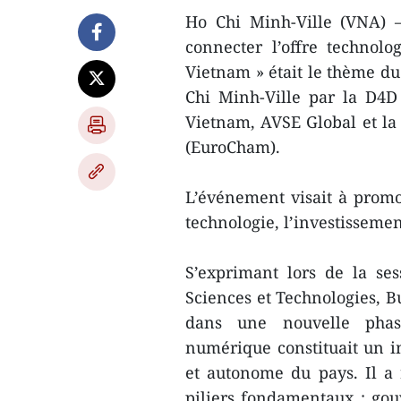
Ho Chi Minh-Ville (VNA) –
connecter l’offre technol
Vietnam » était le thème du
Chi Minh-Ville par la D4D
Vietnam, AVSE Global et 
(EuroCham).
L’événement visait à promo
technologie, l’investissemen
S’exprimant lors de la ses
Sciences et Technologies, B
dans une nouvelle phas
numérique constituait un i
et autonome du pays. Il a 
piliers fondamentaux : g