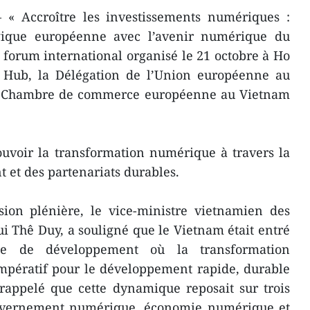
 « Accroître les investissements numériques :
ogique européenne avec l’avenir numérique du
 forum international organisé le 21 octobre à Ho
 Hub, la Délégation de l’Union européenne au
la Chambre de commerce européenne au Vietnam
uvoir la transformation numérique à travers la
t et des partenariats durables.
sion plénière, le vice-ministre vietnamien des
ui Thê Duy, a souligné que le Vietnam était entré
e de développement où la transformation
mpératif pour le développement rapide, durable
rappelé que cette dynamique reposait sur trois
ouvernement numérique, économie numérique et