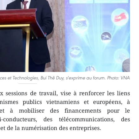
nces et Technologies, Bui Thê Duy, s'exprime au forum. Photo: VNA
sessions de travail, vise à renforcer les liens
anismes publics vietnamiens et européens, à
 et à mobiliser des financements pour le
conducteurs, des télécommunications, des
et de la numérisation des entreprises.