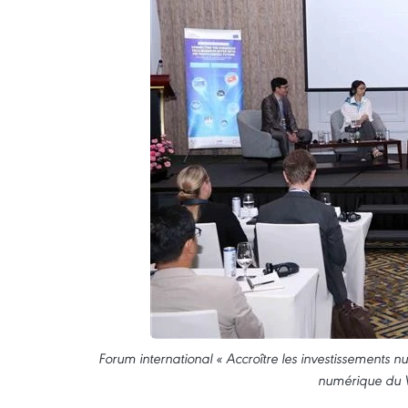
Forum international « Accroître les investissements 
numérique du V