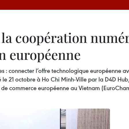
la coopération numér
on européenne
es : connecter l’offre technologique européenne a
é le 21 octobre à Ho Chi Minh-Ville par la D4D Hu
e de commerce européenne au Vietnam (EuroCham