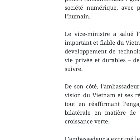
société numérique, avec p
l’humain.
Le vice-ministre a salué
important et fiable du Viet
développement de technolo
vie privée et durables – d
suivre.
De son côté, l’ambassadeur 
vision du Vietnam et ses r
tout en réaffirmant l’eng
bilatérale en matière de
croissance verte.
L’ambassadeur a exprimé le