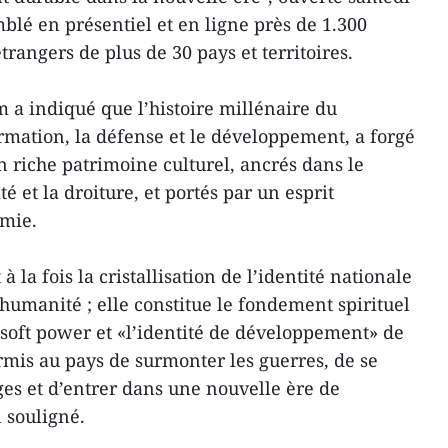
blé en présentiel et en ligne près de 1.300
rangers de plus de 30 pays et territoires.
m a indiqué que l’histoire millénaire du
mation, la défense et le développement, a forgé
un riche patrimoine culturel, ancrés dans le
é et la droiture, et portés par un esprit
mie.
 la fois la cristallisation de l’identité nationale
l’humanité ; elle constitue le fondement spirituel
 soft power et «l’identité de développement» de
permis au pays de surmonter les guerres, de se
ges et d’entrer dans une nouvelle ère de
 souligné.