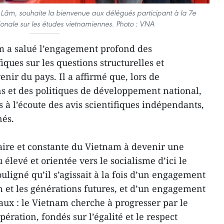
ô Lâm, souhaite la bienvenue aux délégués participant à la 7e
ionale sur les études vietnamiennes. Photo : VNA
âm a salué l’engagement profond des
fiques sur les questions structurelles et
enir du pays. Il a affirmé que, lors de
ns et des politiques de développement national,
urs à l’écoute des avis scientifiques indépendants,
nés.
claire et constante du Vietnam à devenir une
élevé et orientée vers le socialisme d’ici le
ouligné qu’il s’agissait à la fois d’un engagement
 et les générations futures, et d’un engagement
aux : le Vietnam cherche à progresser par le
opération, fondés sur l’égalité et le respect