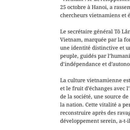
25 octobre à Hanoi, a rassem
chercheurs vietnamiens et ét
Le secrétaire général Tô Lâ
Vietnam, marquée par la for
une identité distinctive et 
peuple, guidés par l’humanit
d’indépendance et d’autono
La culture vietnamienne est à
et le fruit d’échanges avec 
de la société, une source de
la nation. Cette vitalité a 
reconstruire après des rava
développement serein, a-t-il