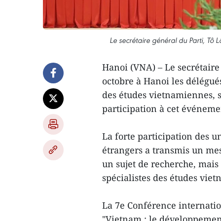
Le secrétaire général du Parti, Tô 
Hanoi (VNA) – Le secrétaire
octobre à Hanoi les délégué
des études vietnamiennes, so
participation à cet événeme
La forte participation des u
étrangers a transmis un mes
un sujet de recherche, mais 
spécialistes des études viet
La 7e Conférence internatio
"Vietnam : le développement