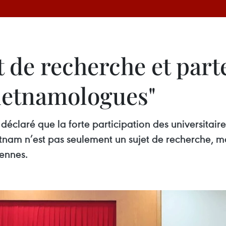
t de recherche et part
vietnamologues"
 déclaré que la forte participation des universitair
tnam n’est pas seulement un sujet de recherche, ma
iennes.