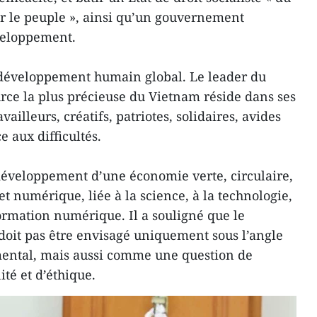
ur le peuple », ainsi qu’un gouvernement
éveloppement.
e développement humain global. Le leader du
urce la plus précieuse du Vietnam réside dans ses
vailleurs, créatifs, patriotes, solidaires, avides
e aux difficultés.
e développement d’une économie verte, circulaire,
t numérique, liée à la science, à la technologie,
formation numérique. Il a souligné que le
oit pas être envisagé uniquement sous l’angle
ntal, mais aussi comme une question de
ité et d’éthique.