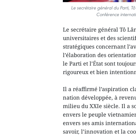
Le secrétaire général du Parti, T
Conférence internat
Le secrétaire général Tô L
universitaires et des scienti
stratégiques concernant l’av
l’élaboration des orientatio
le Parti et l’État sont toujo
rigoureux et bien intention
Il a réaffirmé l’aspiration 
nation développée, à revenu 
milieu du XXIe siècle. Il a s
envers le peuple vietnamien
envers ses amis internation
savoir, l’innovation et la co