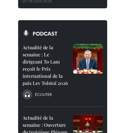
05/08/2026 00:30
PODCAST
Actualité de la
semaine : Le
dirigeant To Lam
reçoit le Prix
international de la
paix Lev Tolstoï 2026
ÉCOUTER
Actualité de la
semaine : Ouverture
du troisième Plénum