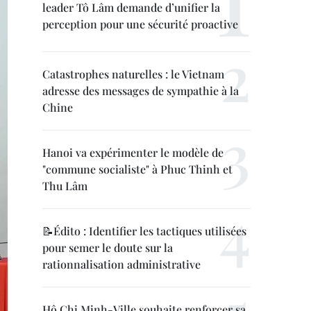
leader Tô Lâm demande d’unifier la
perception pour une sécurité proactive
Catastrophes naturelles : le Vietnam
adresse des messages de sympathie à la
Chine
Hanoi va expérimenter le modèle de
"commune socialiste" à Phuc Thinh et
Thu Lâm
📝Édito : Identifier les tactiques utilisées
pour semer le doute sur la
rationnalisation administrative
Hô Chi Minh-Ville souhaite renforcer sa