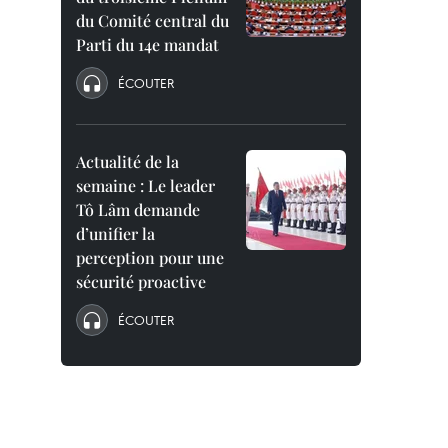
du Comité central du
Parti du 14e mandat
ÉCOUTER
Actualité de la
semaine : Le leader
Tô Lâm demande
d’unifier la
perception pour une
sécurité proactive
ÉCOUTER