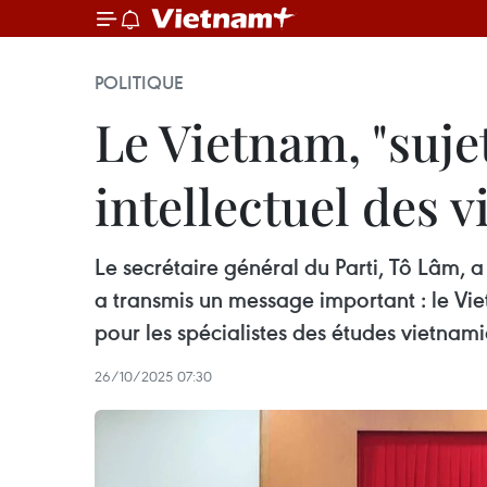
POLITIQUE
Le Vietnam, "suje
intellectuel des 
Le secrétaire général du Parti, Tô Lâm, a
a transmis un message important : le Vie
pour les spécialistes des études vietnam
26/10/2025 07:30