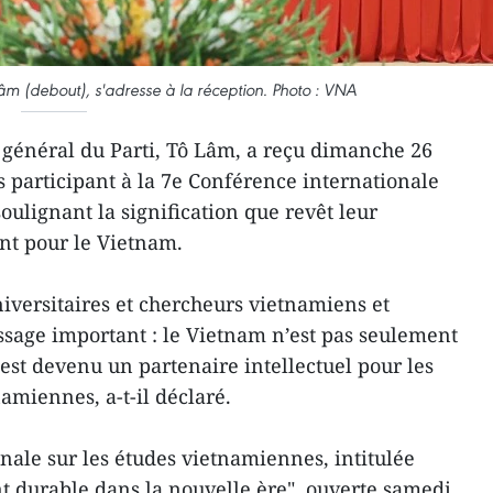
Lâm (debout), s'adresse à la réception. Photo : VNA
 général du Parti, Tô Lâm, a reçu dimanche 26
s participant à la 7e Conférence internationale
ulignant la signification que revêt leur
nt pour le Vietnam.
niversitaires et chercheurs vietnamiens et
sage important : le Vietnam n’est pas seulement
est devenu un partenaire intellectuel pour les
namiennes, a-t-il déclaré.
nale sur les études vietnamiennes, intitulée
 durable dans la nouvelle ère", ouverte samedi