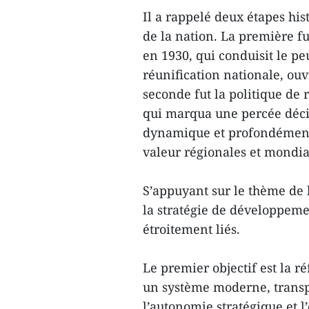
Il a rappelé deux étapes hi
de la nation. La première f
en 1930, qui conduisit le p
réunification nationale, ouv
seconde fut la politique de 
qui marqua une percée déci
dynamique et profondément 
valeur régionales et mondia
S’appuyant sur le thème de l
la stratégie de développemen
étroitement liés.
Le premier objectif est la r
un système moderne, transpa
l’autonomie stratégique et l’e