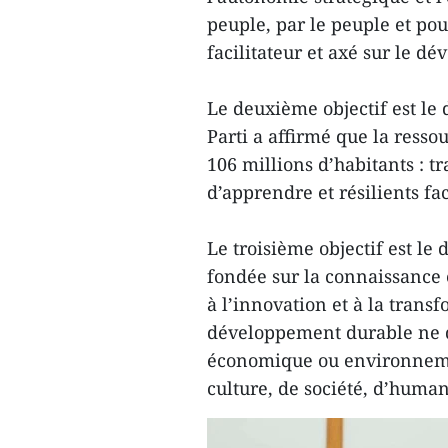
peuple, par le peuple et po
facilitateur et axé sur le d
Le deuxième objectif est l
Parti a affirmé que la resso
106 millions d’habitants : tra
d’apprendre et résilients fac
Le troisième objectif est l
fondée sur la connaissance e
à l’innovation et à la trans
développement durable ne d
économique ou environneme
culture, de société, d’human