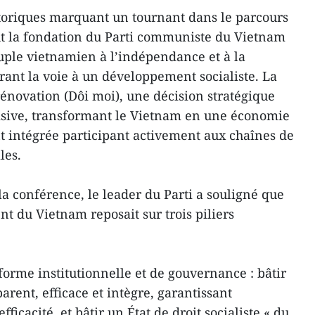
storiques marquant un tournant dans le parcours
ut la fondation du Parti communiste du Vietnam
euple vietnamien à l’indépendance et à la
rant la voie à un développement socialiste. La
rénovation (Dôi moi), une décision stratégique
sive, transformant le Vietnam en une économie
intégrée participant activement aux chaînes de
les.
a conférence, le leader du Parti a souligné que
t du Vietnam reposait sur trois piliers
éforme institutionnelle et de gouvernance : bâtir
rent, efficace et intègre, garantissant
fficacité, et bâtir un État de droit socialiste « du