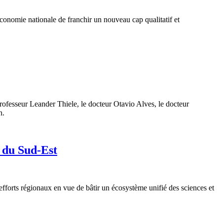
'économie nationale de franchir un nouveau cap qualitatif et
ofesseur Leander Thiele, le docteur Otavio Alves, le docteur
n.
 du Sud-Est
forts régionaux en vue de bâtir un écosystème unifié des sciences et