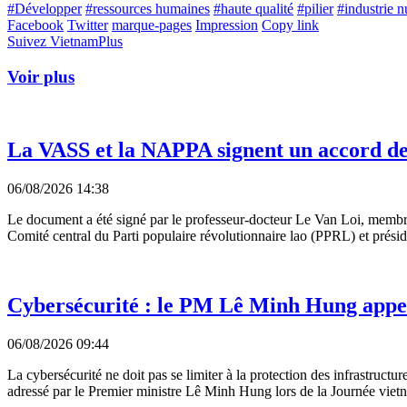
#Développer
#ressources humaines
#haute qualité
#pilier
#industrie 
Facebook
Twitter
marque-pages
Impression
Copy link
Suivez VietnamPlus
Voir plus
La VASS et la NAPPA signent un accord de
06/08/2026 14:38
Le document a été signé par le professeur-docteur Le Van Loi, memb
Comité central du Parti populaire révolutionnaire lao (PPRL) et prés
Cybersécurité : le PM Lê Minh Hung appel
06/08/2026 09:44
La cybersécurité ne doit pas se limiter à la protection des infrastructur
adressé par le Premier ministre Lê Minh Hung lors de la Journée vietna