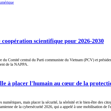
numérique
 coopération scientifique pour 2026-2030
re du Comité central du Parti communiste du Vietnam (PCV) et préside
ident de la NAPPA.
le à placer l'humain au cœur de la protect
es numériques, mais placer la sécurité, la sérénité et le bien-être des cit
mienne de la cybersécurité 2026, qui a appelé à une mobilisation de l'e