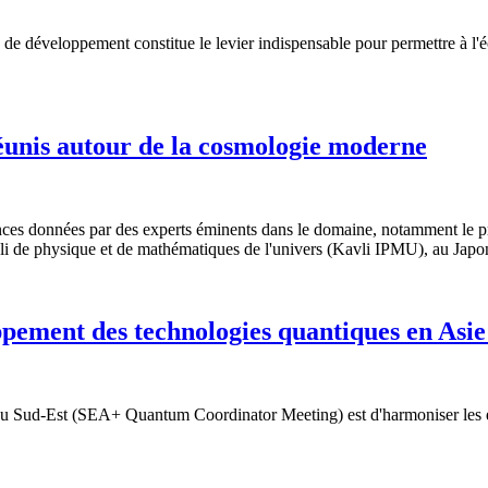
ie de développement constitue le levier indispensable pour permettre à l
réunis autour de la cosmologie moderne
ces données par des experts éminents dans le domaine, notamment le pr
li de physique et de mathématiques de l'univers (Kavli IPMU), au Japo
pement des technologies quantiques en Asie
 du Sud-Est (SEA+ Quantum Coordinator Meeting) est d'harmoniser les ef