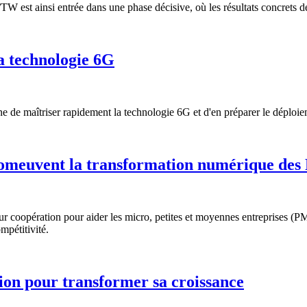
est ainsi entrée dans une phase décisive, où les résultats concrets dev
a technologie 6G
ne de maîtriser rapidement la technologie 6G et d'en préparer le déploie
omeuvent la transformation numérique des 
coopération pour aider les micro, petites et moyennes entreprises (PME)
ompétitivité.
tion pour transformer sa croissance