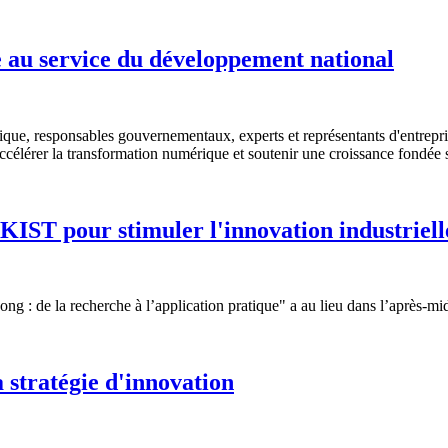
e au service du développement national
ue, responsables gouvernementaux, experts et représentants d'entreprises
célérer la transformation numérique et soutenir une croissance fondée su
KIST pour stimuler l'innovation industriell
ng : de la recherche à l’application pratique" a au lieu dans l’après-m
 stratégie d'innovation