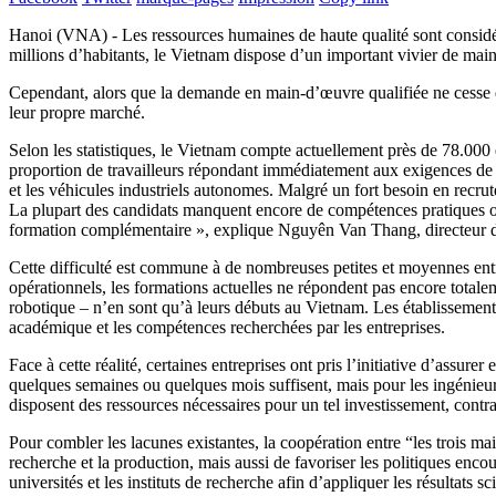
Hanoi (VNA) - Les ressources humaines de haute qualité sont considér
millions d’habitants, le Vietnam dispose d’un important vivier de ma
Cependant, alors que la demande en main-d’œuvre qualifiée ne cesse d
leur propre marché.
Selon les statistiques, le Vietnam compte actuellement près de 78.000
proportion de travailleurs répondant immédiatement aux exigences de p
et les véhicules industriels autonomes. Malgré un fort besoin en recru
La plupart des candidats manquent encore de compétences pratiques ou 
formation complémentaire », explique Nguyên Van Thang, directeur de 
Cette difficulté est commune à de nombreuses petites et moyennes ent
opérationnels, les formations actuelles ne répondent pas encore totale
robotique – n’en sont qu’à leurs débuts au Vietnam. Les établissement
académique et les compétences recherchées par les entreprises.
Face à cette réalité, certaines entreprises ont pris l’initiative d’assu
quelques semaines ou quelques mois suffisent, mais pour les ingénieur
disposent des ressources nécessaires pour un tel investissement, contr
Pour combler les lacunes existantes, la coopération entre “les trois mais
recherche et la production, mais aussi de favoriser les politiques enc
universités et les instituts de recherche afin d’appliquer les résultats 