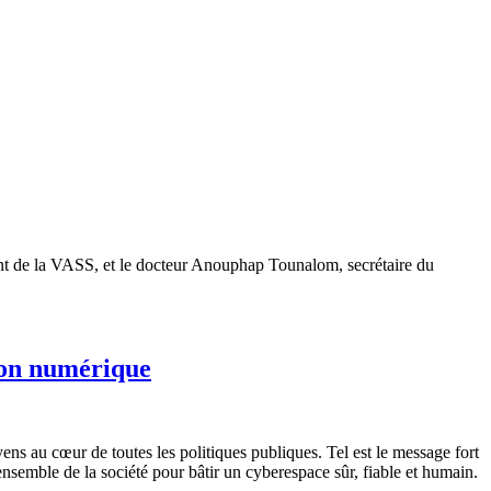
nt de la VASS, et le docteur Anouphap Tounalom, secrétaire du
ion numérique
oyens au cœur de toutes les politiques publiques. Tel est le message fort
nsemble de la société pour bâtir un cyberespace sûr, fiable et humain.