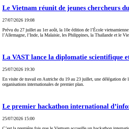
Le Vietnam réunit de jeunes chercheurs du
27/07/2026 19:08
Prévu du 27 juillet au 1er août, la 10e édition de l’École vietnamienne 
l’Allemagne, l’Inde, la Malaisie, les Philippines, la Thaïlande et le Vi
La VAST lance la diplomatie scientifique e
25/07/2026 19:30
En visite de travail en Autriche du 19 au 23 juillet, une délégation de
organisations internationales de premier plan.
Le premier hackathon international d’inf
25/07/2026 15:00
C’est la première fois que le Vietnam accueille un hackathon internat