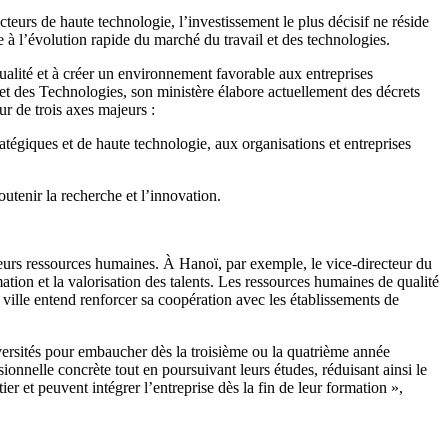
teurs de haute technologie, l’investissement le plus décisif ne réside
à l’évolution rapide du marché du travail et des technologies.
alité et à créer un environnement favorable aux entreprises
t des Technologies, son ministère élabore actuellement des décrets
ur de trois axes majeurs :
atégiques et de haute technologie, aux organisations et entreprises
tenir la recherche et l’innovation.
 leurs ressources humaines. À Hanoï, par exemple, le vice-directeur du
tion et la valorisation des talents. Les ressources humaines de qualité
la ville entend renforcer sa coopération avec les établissements de
versités pour embaucher dès la troisième ou la quatrième année
nnelle concrète tout en poursuivant leurs études, réduisant ainsi le
r et peuvent intégrer l’entreprise dès la fin de leur formation »,