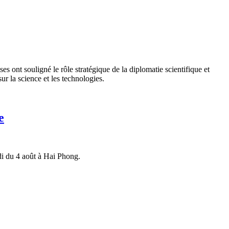
 ont souligné le rôle stratégique de la diplomatie scientifique et
r la science et les technologies.
e
idi du 4 août à Hai Phong.