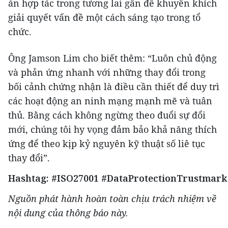
án hợp tác trong tương lai gần để khuyến khích
giải quyết vấn đề một cách sáng tạo trong tổ
chức.
Ông Jamson Lim cho biết thêm: “Luôn chủ động
và phản ứng nhanh với những thay đổi trong
bối cảnh chứng nhận là điều cần thiết để duy trì
các hoạt động an ninh mạng mạnh mẽ và tuân
thủ. Bằng cách không ngừng theo đuổi sự đổi
mới, chúng tôi hy vọng đảm bảo khả năng thích
ứng để theo kịp kỷ nguyên kỹ thuật số liê tục
thay đổi”.
Hashtag: #ISO27001
#DataProtectionTrustmark
Nguồn phát hành hoàn toàn chịu trách nhiệm về
nội dung của thông báo này.