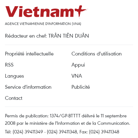
AGENCE VIETNAMIENNE D'INFORMATION (VNA)
Rédacteur en chef: TRÂN TIÊN DUÂN
Propriété intellectuelle
Conditions d'utilisation
RSS
Appui
Langues
VNA
Service d'information
Publicité
Contact
Permis de publication: 1374/GP-BTTTT délivré le 11 septembre
2008 par le ministère de l'Information et de la Communication.
Tél: (024) 39411349 - (024) 39411348, Fax: (024) 39411348