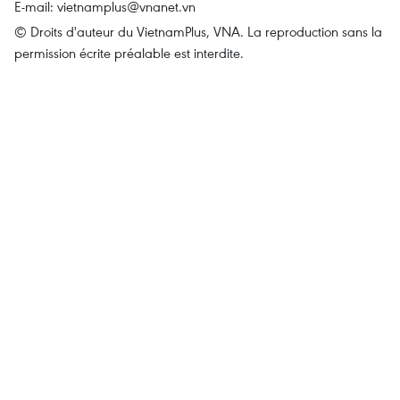
E-mail:
vietnamplus@vnanet.vn
© Droits d'auteur du VietnamPlus, VNA. La reproduction sans la
permission écrite préalable est interdite.