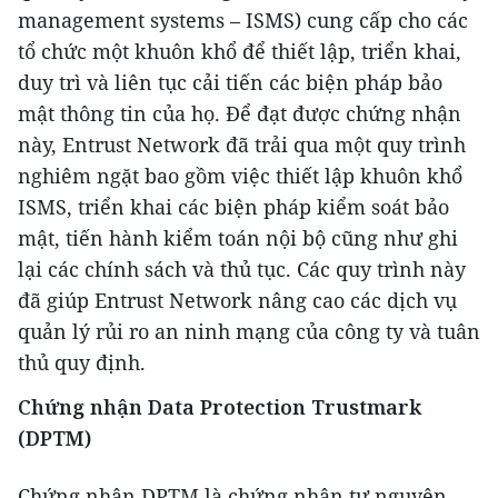
management systems – ISMS) cung cấp cho các
tổ chức một khuôn khổ để thiết lập, triển khai,
duy trì và liên tục cải tiến các biện pháp bảo
mật thông tin của họ. Để đạt được chứng nhận
này, Entrust Network đã trải qua một quy trình
nghiêm ngặt bao gồm việc thiết lập khuôn khổ
ISMS, triển khai các biện pháp kiểm soát bảo
mật, tiến hành kiểm toán nội bộ cũng như ghi
lại các chính sách và thủ tục. Các quy trình này
đã giúp Entrust Network nâng cao các dịch vụ
quản lý rủi ro an ninh mạng của công ty và tuân
thủ quy định.
Chứng nhận Data Protection Trustmark
(DPTM)
Chứng nhận
DPTM là chứng nhận tự nguyện