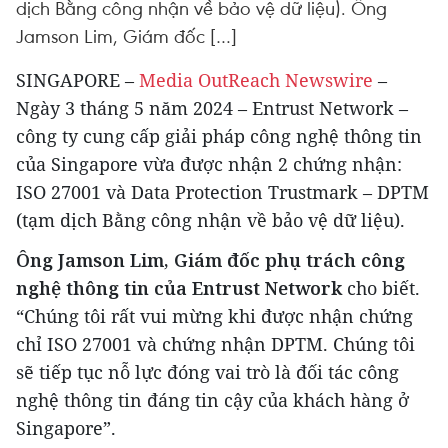
dịch Bằng công nhận về bảo vệ dữ liệu). Ông
Jamson Lim, Giám đốc […]
SINGAPORE –
Media OutReach Newswire
–
Ngày 3 tháng 5 năm 2024 – Entrust Network –
công ty cung cấp giải pháp công nghệ thông tin
của Singapore vừa được nhận 2 chứng nhận:
ISO 27001 và Data Protection Trustmark – DPTM
(tạm dịch Bằng công nhận về bảo vệ dữ liệu).
Ông Jamson Lim, Giám đốc phụ trách công
nghệ thông tin của Entrust Network
cho biết.
“Chúng tôi rất vui mừng khi được nhận chứng
chỉ ISO 27001 và chứng nhận DPTM. Chúng tôi
sẽ tiếp tục nỗ lực đóng vai trò là đối tác công
nghệ thông tin đáng tin cậy của khách hàng ở
Singapore”.