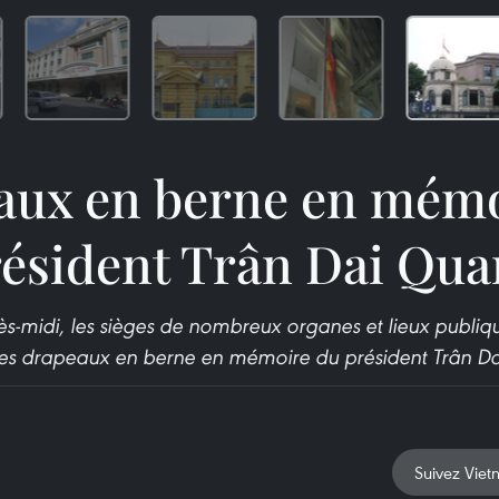
aux en berne en mémo
ésident Trân Dai Qu
s-midi, les sièges de nombreux organes et lieux publ
les drapeaux en berne en mémoire du président Trân 
Suivez Viet