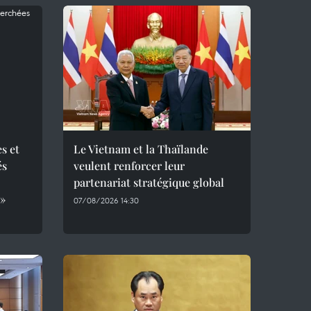
s et
Le Vietnam et la Thaïlande
és
veulent renforcer leur
partenariat stratégique global
 »
07/08/2026 14:30