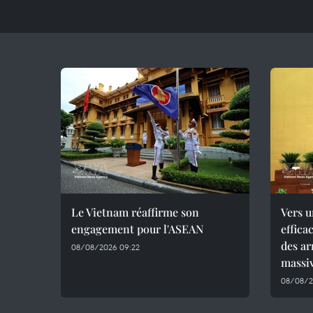
Le Vietnam réaffirme son
Vers u
engagement pour l'ASEAN
effica
des ar
08/08/2026 09:22
massi
08/08/2