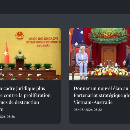
n cadre juridique plus
Donner un nouvel élan au
ce contre la prolifération
Partenariat stratégique gl
mes de destruction
Vietnam-Australie
ve
08/08/2026 08:32
026 08:56