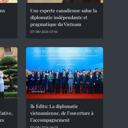
ons
Une experte canadienne salue la
diplomatie indépendante et
pragmatique du Vietnam
07/08/2026 07:54
📝 Édito: La diplomatie
éative,
vietnamienne, de l’ouverture à
es
l’accompagnement
07/08/2026 04:03