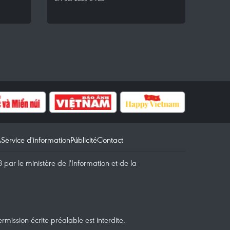
A
Service d'information
Publicité
Contact
par le ministère de l'Information et de la
mission écrite préalable est interdite.