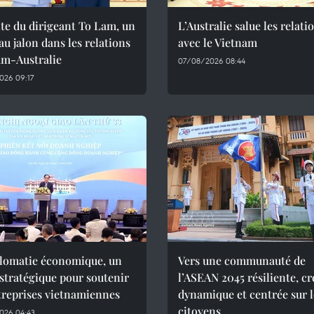
ite du dirigeant To Lam, un
L’Australie salue les relati
u jalon dans les relations
avec le Vietnam
am-Australie
07/08/2026 08:44
026 09:17
plomatie économique, un
Vers une communauté de
 stratégique pour soutenir
l’ASEAN 2045 résiliente, cr
treprises vietnamiennes
dynamique et centrée sur l
citoyens
026 04:43