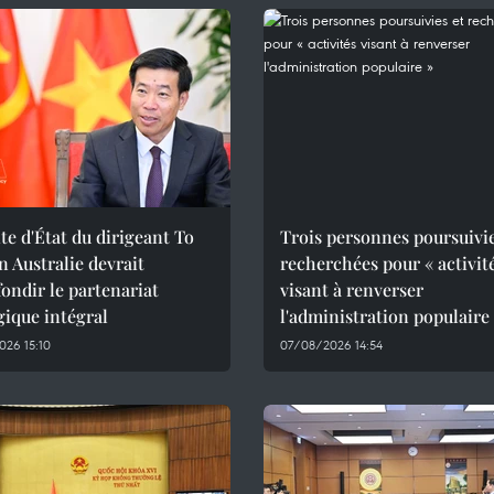
ite d'État du dirigeant To
Trois personnes poursuivie
 Australie devrait
recherchées pour « activit
ondir le partenariat
visant à renverser
gique intégral
l'administration populaire
26 15:10
07/08/2026 14:54