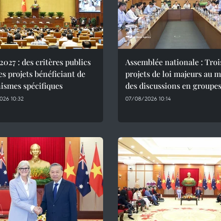
027 : des critères publics
Assemblée nationale : Troi
es projets bénéficiant de
projets de loi majeurs au 
ismes spécifiques
des discussions en groupe
026 10:32
07/08/2026 10:14