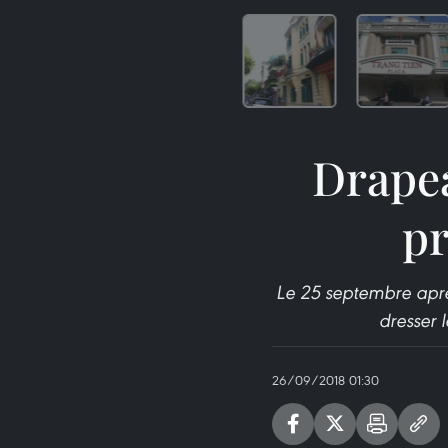
Drape
pr
Le 25 septembre aprè
dresser 
26/09/2018 01:30