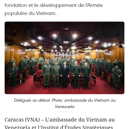
fondation et le développement de l'Armée
populaire du Vietnam.
Délégués au débat. Photo: ambassade du Vietnam au
Venezuela
Caracas (VNA) – L’ambassade du Vietnam au
Venezuela et l’Institut d'Études Stratégiques