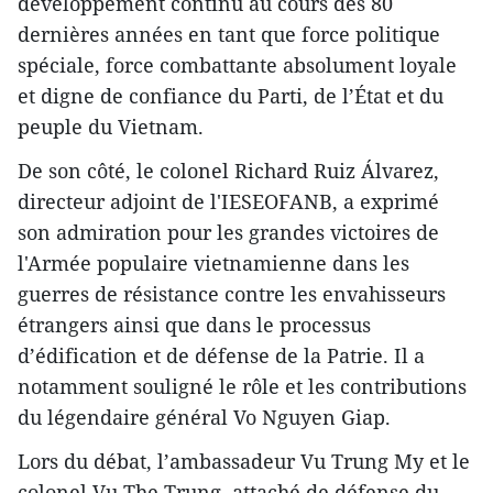
développement continu au cours des 80
dernières années en tant que force politique
spéciale, force combattante absolument loyale
et digne de confiance du Parti, de l’État et du
peuple du Vietnam.
De son côté, le colonel Richard Ruiz Álvarez,
directeur adjoint de l'IESEOFANB, a exprimé
son admiration pour les grandes victoires de
l'Armée populaire vietnamienne dans les
guerres de résistance contre les envahisseurs
étrangers ainsi que dans le processus
d’édification et de défense de la Patrie. Il a
notamment souligné le rôle et les contributions
du légendaire général Vo Nguyen Giap.
Lors du débat, l’ambassadeur Vu Trung My et le
colonel Vu The Trung, attaché de défense du