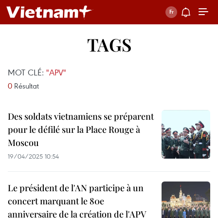
TAGS
MOT CLÉ:
"APV"
0
Résultat
Des soldats vietnamiens se préparent
pour le défilé sur la Place Rouge à
Moscou
19/04/2025 10:54
Le président de l'AN participe à un
concert marquant le 80e
anniversaire de la création de l'APV