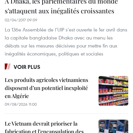
À Dhaka, les parlementaires du monde
s’attaquent aux inégalités croissantes
02/04/2017 09:09
La 136e Assemblée de l’UIP s’est ouverte le 1er avril dans
la capitale bangladaise Dhaka avec au menu les
débats sur les mesures décisives pour mettre fin aux
inégalités économiques, politiques et sociales
VOIR PLUS
Les produits agricoles vietnamiens
disposent d’un potentiel inexploité
en Algérie
09/08/2026 11:00
Le Vietnam devrait prioriser la
fabrication et l’encapsulation des