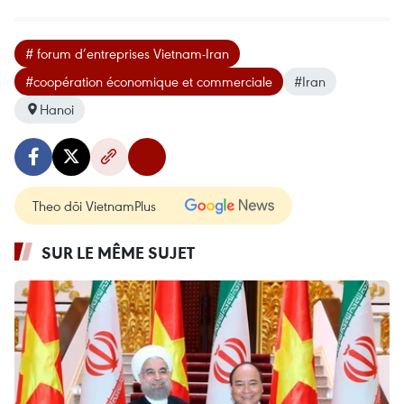
# forum d’entreprises Vietnam-Iran
#coopération économique et commerciale
#Iran
Hanoi
Theo dõi VietnamPlus
SUR LE MÊME SUJET