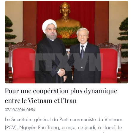
Pour une coopération plus dynamique
entre le Vietnam et l’Iran
07/10/2016 01:54
Le Secrétaire général du Parti communiste du Vietnam
(PCV), Nguyên Phu Trong, a reçu, ce jeudi, à Hanoï, le