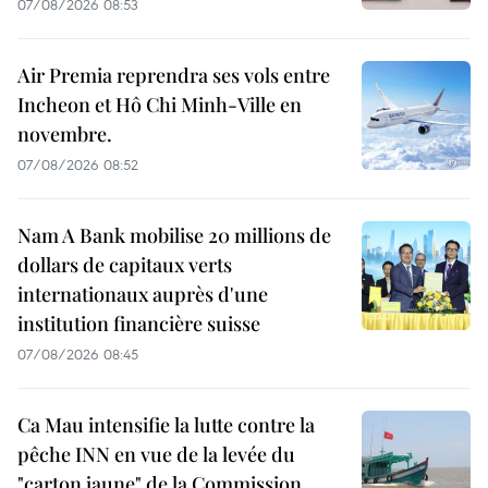
07/08/2026 08:53
Air Premia reprendra ses vols entre
Incheon et Hô Chi Minh-Ville en
novembre.
07/08/2026 08:52
Nam A Bank mobilise 20 millions de
dollars de capitaux verts
internationaux auprès d'une
institution financière suisse
07/08/2026 08:45
Ca Mau intensifie la lutte contre la
pêche INN en vue de la levée du
"carton jaune" de la Commission