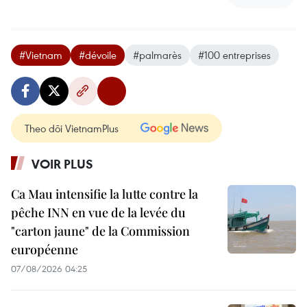
#Vietnam
#dévoile
#palmarès
#100 entreprises
Theo dõi VietnamPlus
VOIR PLUS
Ca Mau intensifie la lutte contre la
pêche INN en vue de la levée du
"carton jaune" de la Commission
européenne
07/08/2026 04:25