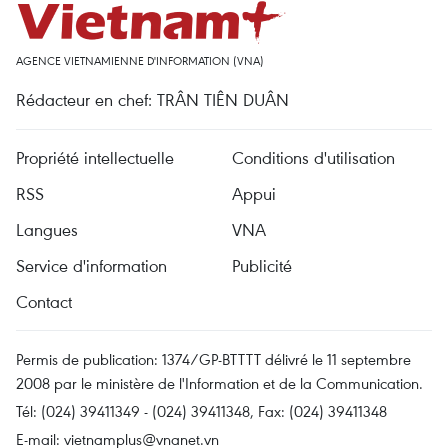
AGENCE VIETNAMIENNE D'INFORMATION (VNA)
Rédacteur en chef: TRÂN TIÊN DUÂN
Propriété intellectuelle
Conditions d'utilisation
RSS
Appui
Langues
VNA
Service d'information
Publicité
Contact
Permis de publication: 1374/GP-BTTTT délivré le 11 septembre
2008 par le ministère de l'Information et de la Communication.
Tél: (024) 39411349 - (024) 39411348, Fax: (024) 39411348
E-mail:
vietnamplus@vnanet.vn