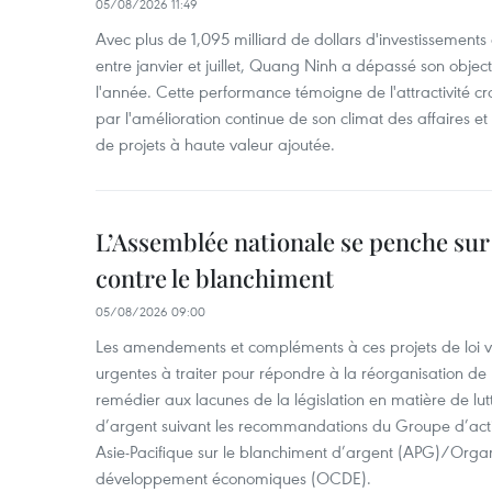
05/08/2026 11:49
Avec plus de 1,095 milliard de dollars d'investissements d
entre janvier et juillet, Quang Ninh a dépassé son object
l'année. Cette performance témoigne de l'attractivité cr
par l'amélioration continue de son climat des affaires et
de projets à haute valeur ajoutée.
L’Assemblée nationale se penche sur l
contre le blanchiment
05/08/2026 09:00
Les amendements et compléments à ces projets de loi vis
urgentes à traiter pour répondre à la réorganisation de l
remédier aux lacunes de la législation en matière de lut
d’argent suivant les recommandations du Groupe d’act
Asie-Pacifique sur le blanchiment d’argent (APG)/Organ
développement économiques (OCDE).