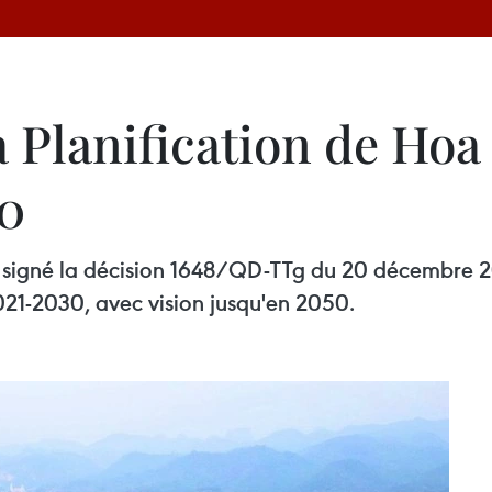
 Planification de Hoa
30
a signé la décision 1648/QD-TTg du 20 décembre 20
21-2030, avec vision jusqu'en 2050.