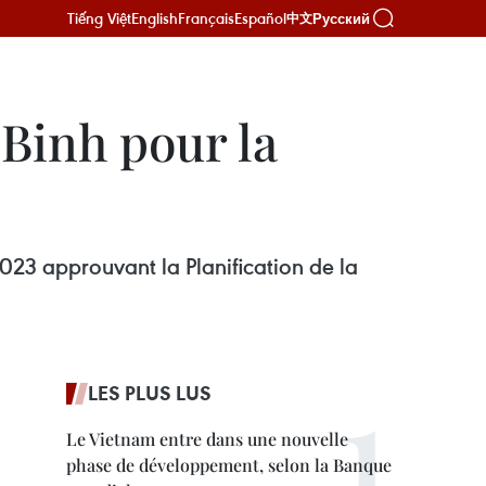
Tiếng Việt
English
Français
Español
Русский
中文
 Binh pour la
23 approuvant la Planification de la
LES PLUS LUS
Le Vietnam entre dans une nouvelle
phase de développement, selon la Banque