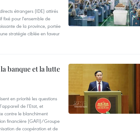
irects étrangers (IDE) attirés
if fixé pour l'ensemble de
oissante de la province, portée
 une stratégie ciblée en faveur
a banque et la lutte
ent en priorité les questions
’appareil de l’Etat, et
te contre le blanchiment
ion financière (GAFI)/Groupe
isation de coopération et de