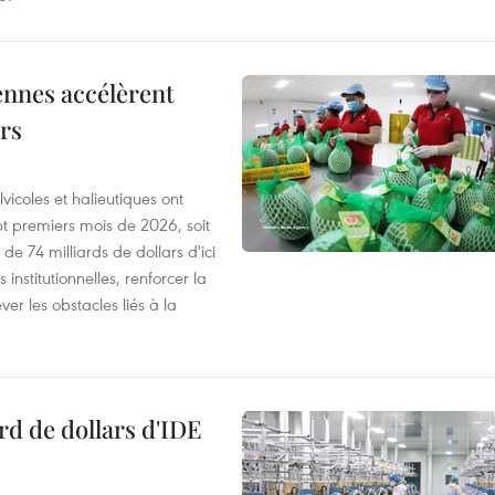
ennes accélèrent
ars
vicoles et halieutiques ont
pt premiers mois de 2026, soit
de 74 milliards de dollars d'ici
 institutionnelles, renforcer la
ver les obstacles liés à la
rd de dollars d'IDE