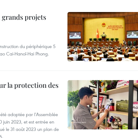
 grands projets
nstruction du périphérique 5
e Lao Cai-Hanoï-Hai Phong.
ur la protection des
a été adoptée par l’Assemblée
0 juin 2023, et est entrée en
lgué le 31 août 2023 un plan de
6.