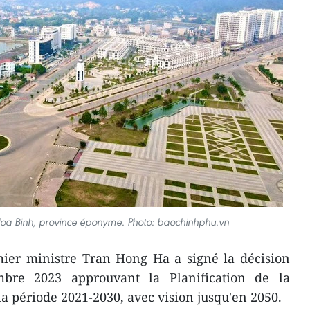
 Hoa Binh, province éponyme. Photo: baochinhphu.vn
mier ministre Tran Hong Ha a signé la décision
bre 2023 approuvant la Planification de la
a période 2021-2030, avec vision jusqu'en 2050.