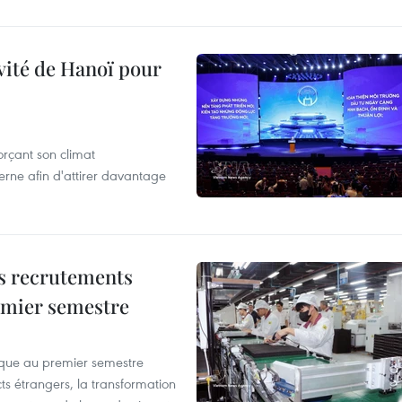
ivité de Hanoï pour
rçant son climat
rne afin d'attirer davantage
es recrutements
remier semestre
que au premier semestre
ts étrangers, la transformation