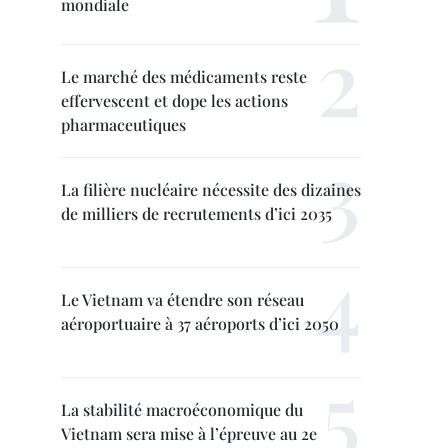
mondiale
Le marché des médicaments reste
effervescent et dope les actions
pharmaceutiques
La filière nucléaire nécessite des dizaines
de milliers de recrutements d’ici 2035
Le Vietnam va étendre son réseau
aéroportuaire à 37 aéroports d’ici 2050
La stabilité macroéconomique du
Vietnam sera mise à l’épreuve au 2e