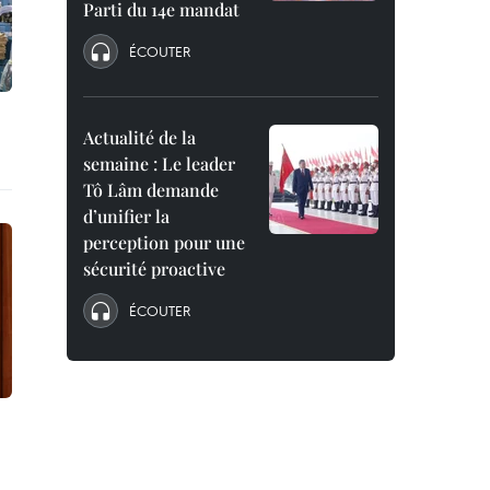
Parti du 14e mandat
ÉCOUTER
Actualité de la
semaine : Le leader
Tô Lâm demande
d’unifier la
perception pour une
sécurité proactive
ÉCOUTER