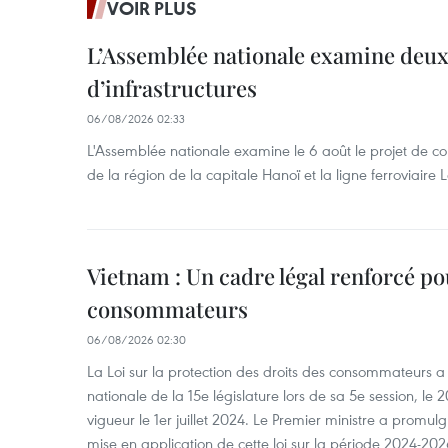
VOIR PLUS
L’Assemblée nationale examine deux
d’infrastructures
06/08/2026 02:33
L'Assemblée nationale examine le 6 août le projet de co
de la région de la capitale Hanoï et la ligne ferroviair
Vietnam : Un cadre légal renforcé po
consommateurs
06/08/2026 02:30
La Loi sur la protection des droits des consommateurs 
nationale de la 15e législature lors de sa 5e session, le 2
vigueur le 1er juillet 2024. Le Premier ministre a promu
mise en application de cette loi sur la période 2024-202