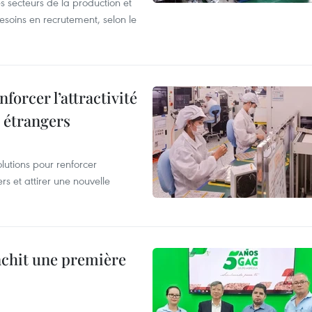
s secteurs de la production et
esoins en recrutement, selon le
forcer l’attractivité
 étrangers
lutions pour renforcer
rs et attirer une nouvelle
anchit une première