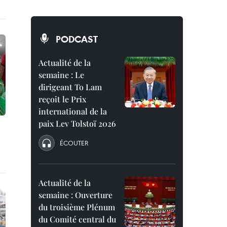
PODCAST
Actualité de la
semaine : Le
dirigeant To Lam
reçoit le Prix
international de la
paix Lev Tolstoï 2026
ÉCOUTER
Actualité de la
semaine : Ouverture
du troisième Plénum
du Comité central du