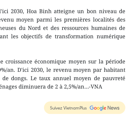
 d'ici 2030, Hoa Binh atteigne un bon niveau de
venu moyen parmi les premières localités des
neuses du Nord et des ressources humaines de
sant les objectifs de transformation numérique
 de croissance économique moyen sur la période
9%/an. D'ici 2030, le revenu moyen par habitant
s de dongs. Le taux annuel moyen de pauvreté
énages diminuera de 2 à 2,5%/an…-VNA
Suivez VietnamPlus