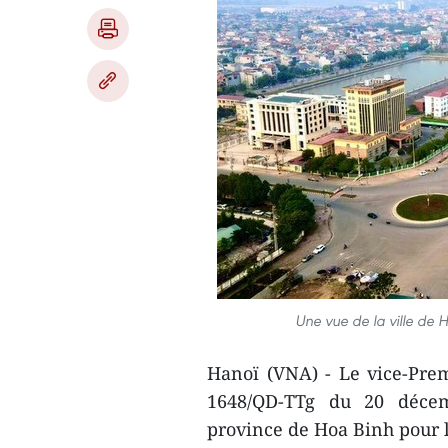
Une vue de la ville de
Hanoï (VNA) - Le vice-Pre
1648/QD-TTg du 20 décem
province de Hoa Binh pour l