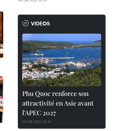
06/08/2026 00:30
VIDEOS
Phu Quoc renforce son
attractivité en Asie avant
l'APEC 2027
05/08/2026 00:30