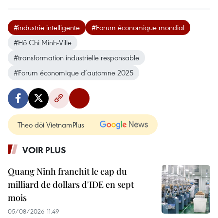
#industrie intelligente
#Forum économique mondial
#Hô Chi Minh-Ville
#transformation industrielle responsable
#Forum économique d’automne 2025
Theo dõi VietnamPlus
VOIR PLUS
Quang Ninh franchit le cap du
milliard de dollars d'IDE en sept
mois
05/08/2026 11:49