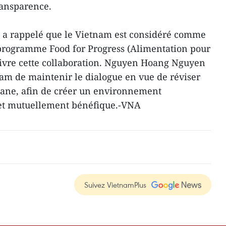
transparence.
 a rappelé que le Vietnam est considéré comme
 programme Food for Progress (Alimentation pour
uivre cette collaboration. Nguyen Hoang Nguyen
tnam de maintenir le dialogue en vue de réviser
uane, afin de créer un environnement
 et mutuellement bénéfique.-VNA
Suivez VietnamPlus