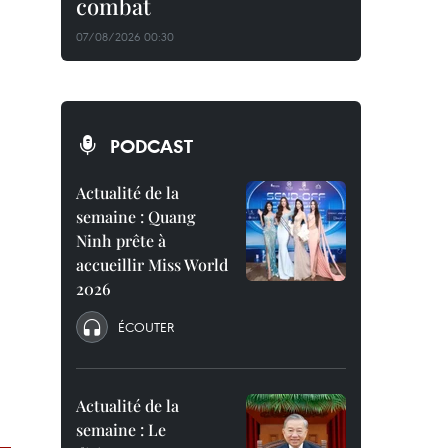
combat
07/08/2026 00:30
PODCAST
Actualité de la
semaine : Quang
Ninh prête à
accueillir Miss World
2026
ÉCOUTER
Actualité de la
semaine : Le