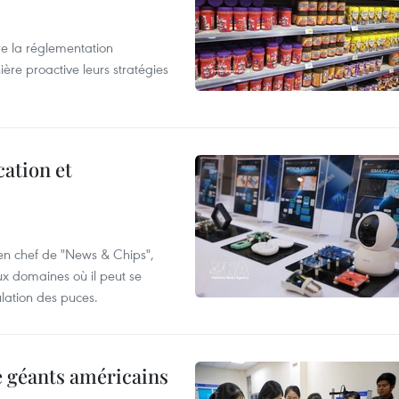
e la réglementation
re proactive leurs stratégies
cation et
 en chef de "News & Chips",
ux domaines où il peut se
ulation des puces.
e géants américains