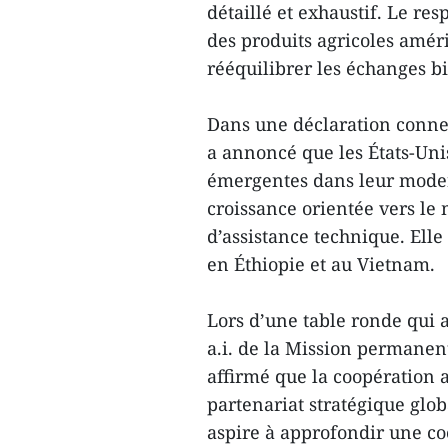
détaillé et exhaustif. Le re
des produits agricoles amér
rééquilibrer les échanges bi
Dans une déclaration connexe
a annoncé que les États-Uni
émergentes dans leur modern
croissance orientée vers l
d’assistance technique. Elle
en Éthiopie et au Vietnam.
Lors d’une table ronde qui 
a.i. de la Mission permanen
affirmé que la coopération a
partenariat stratégique glob
aspire à approfondir une coo