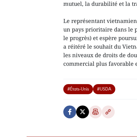
mutuel, la durabilité et la 
Le représentant vietnamien
un pays prioritaire dans le
le progrès) et espère pours
a réitéré le souhait du Vie
les niveaux de droits de do
commercial plus favorable
#États-Unis
#USDA