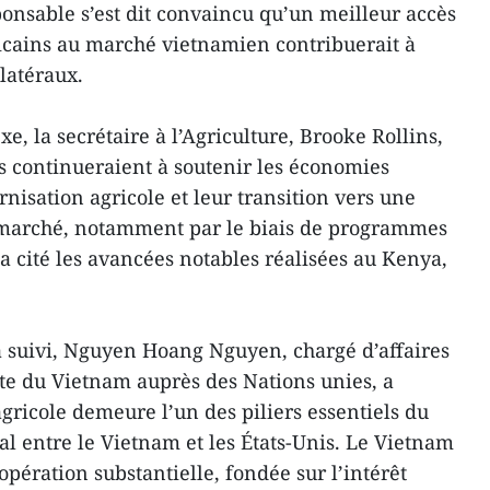
sponsable s’est dit convaincu qu’un meilleur accès
icains au marché vietnamien contribuerait à
latéraux.
, la secrétaire à l’Agriculture, Brooke Rollins,
s continueraient à soutenir les économies
isation agricole et leur transition vers une
e marché, notamment par le biais de programmes
 a cité les avancées notables réalisées au Kenya,
a suivi, Nguyen Hoang Nguyen, chargé d’affaires
te du Vietnam auprès des Nations unies, a
gricole demeure l’un des piliers essentiels du
al entre le Vietnam et les États-Unis. Le Vietnam
pération substantielle, fondée sur l’intérêt