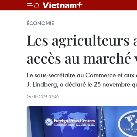
ÉCONOMIE
Les agriculteurs
accès au marché 
Le sous-secrétaire au Commerce et aux a
J. Lindberg, a déclaré le 25 novembre q
26/11/2025 02:40