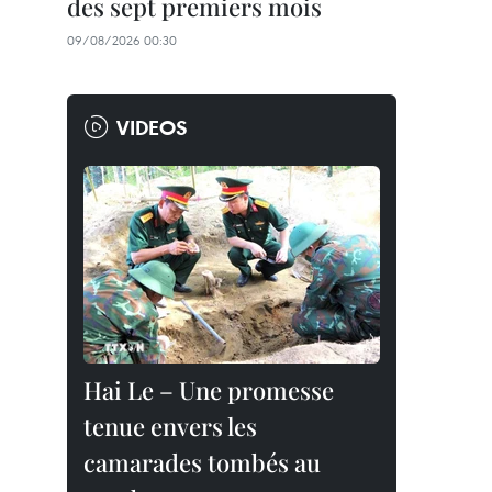
des sept premiers mois
09/08/2026 00:30
VIDEOS
Hai Le – Une promesse
tenue envers les
camarades tombés au