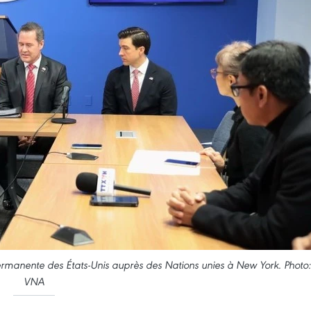
rmanente des États-Unis auprès des Nations unies à New York. Photo:
VNA