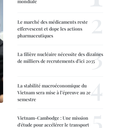
mondiale
Le marché des médicaments reste
effervescent et dope les actions
pharmaceutiques
La filière nucléaire nécessite des dizaines
de milliers de recrutements d’ici 2035
La stabilité macroéconomique du
Vietnam sera mise à l’épreuve au 2e
semestre
Vietnam-Cambodge : Une mission
d'étude pour accélérer le transport