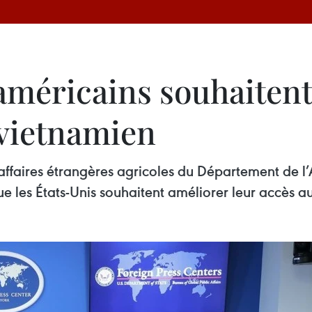
 américains souhaitent
vietnamien
ffaires étrangères agricoles du Département de l’A
ue les États-Unis souhaitent améliorer leur accès 