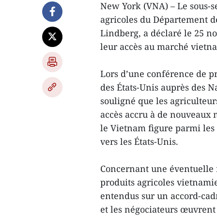
New York (VNA) – Le sous-se
agricoles du Département de
Lindberg, a déclaré le 25 n
leur accès au marché vietn
Lors d’une conférence de p
des États-Unis auprès des N
souligné que les agriculteur
accès accru à de nouveaux 
le Vietnam figure parmi les
vers les États-Unis.
Concernant une éventuelle r
produits agricoles vietnamie
entendus sur un accord-cad
et les négociateurs œuvrent