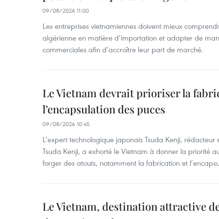
09/08/2026 11:00
Les entreprises vietnamiennes doivent mieux comprendr
algérienne en matière d’importation et adapter de maniè
commerciales afin d’accroître leur part de marché.
Le Vietnam devrait prioriser la fabri
l’encapsulation des puces
09/08/2026 10:45
L’expert technologique japonais Tsuda Kenji, rédacteur
Tsuda Kenji, a exhorté le Vietnam à donner la priorité a
forger des atouts, notamment la fabrication et l’encaps
Le Vietnam, destination attractive d