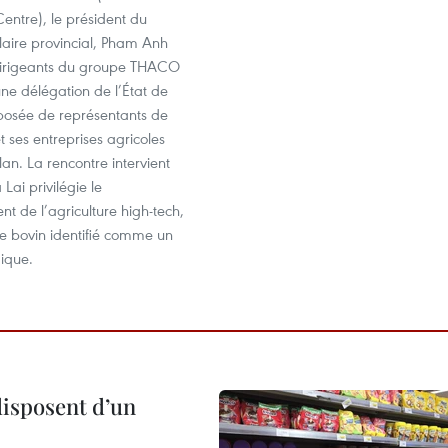
entre), le président du
aire provincial, Pham Anh
 dirigeants du groupe THACO
 une délégation de l’État de
posée de représentants de
t ses entreprises agricoles
an. La rencontre intervient
Lai privilégie le
 de l’agriculture high-tech,
ge bovin identifié comme un
ique.
disposent d’un