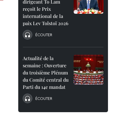
dirigeant To Lam
reçoit le Prix
international de la
paix Lev Tolstoï 2026
ÉCOUTER
Actualité de la
semaine : Ouverture
du troisième Plénum
du Comité central du
Parti du 14e mandat
ÉCOUTER