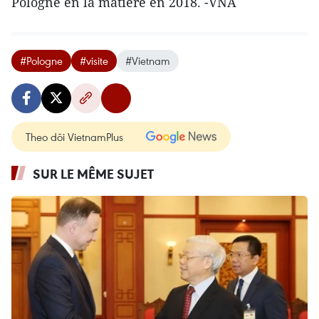
Pologne en la matière en 2018. -VNA
#Pologne
#visite
#Vietnam
Theo dõi VietnamPlus
SUR LE MÊME SUJET