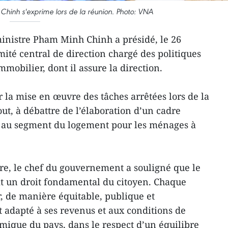
Chinh s'exprime lors de la réunion. Photo: VNA
inistre Pham Minh Chinh a présidé, le 26
mité central de direction chargé des politiques
mobilier, dont il assure la direction.
er la mise en œuvre des tâches arrêtées lors de la
ut, à débattre de l’élaboration d’un cadre
né au segment du logement pour les ménages à
re, le chef du gouvernement a souligné que le
it un droit fondamental du citoyen. Chaque
r, de manière équitable, publique et
 adapté à ses revenus et aux conditions de
ique du pays, dans le respect d’un équilibre