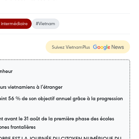
intermédiaire
#Vietnam
Suivez VietnamPlus
nheur
eurs vietnamiens à l’étranger
eint 56 % de son objectif annuel grâce à la progression
avant le 31 août de la première phase des écoles
ones frontalières
OBRE EST LA JOURNÉE DU CITOYEN NUMÉRIQUE DU