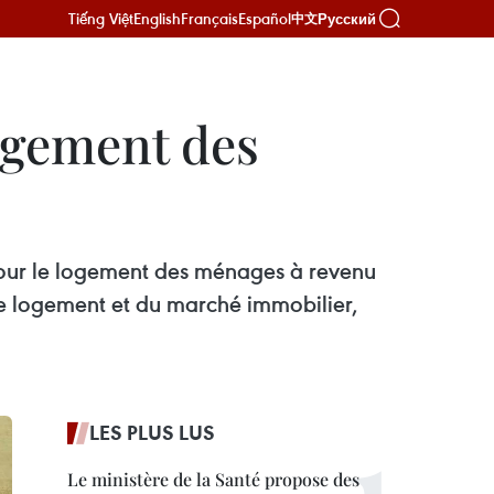
Tiếng Việt
English
Français
Español
Русский
中文
logement des
 pour le logement des ménages à revenu
 de logement et du marché immobilier,
LES PLUS LUS
Le ministère de la Santé propose des