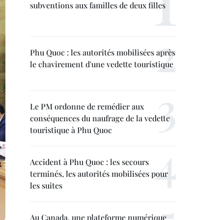
subventions aux familles de deux filles
Phu Quoc : les autorités mobilisées après
le chavirement d'une vedette touristique
Le PM ordonne de remédier aux
conséquences du naufrage de la vedette
touristique à Phu Quoc
Accident à Phu Quoc : les secours
terminés, les autorités mobilisées pour
les suites
Au Canada, une plateforme numérique