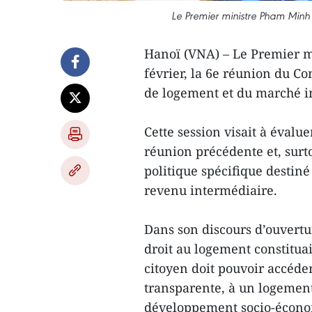
Le Premier ministre Pham Minh 
Hanoï (VNA) – Le Premier m
février, la 6e réunion du Co
de logement et du marché im
Cette session visait à évalu
réunion précédente et, surto
politique spécifique desti
revenu intermédiaire.
Dans son discours d’ouvertu
droit au logement constitua
citoyen doit pouvoir accéde
transparente, à un logement
développement socio-économ