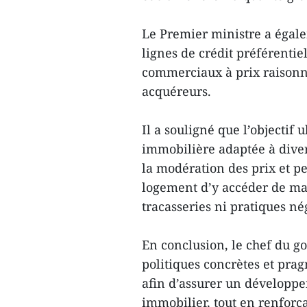
Le Premier ministre a égal
lignes de crédit préférentie
commerciaux à prix raisonn
acquéreurs.
Il a souligné que l’objectif
immobilière adaptée à diver
la modération des prix et 
logement d’y accéder de man
tracasseries ni pratiques né
En conclusion, le chef du g
politiques concrètes et prag
afin d’assurer un développe
immobilier, tout en renforça