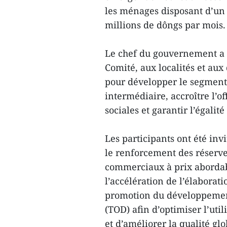
les ménages disposant d’un 
millions de dôngs par mois.
Le chef du gouvernement a 
Comité, aux localités et aux
pour développer le segment
intermédiaire, accroître l’o
sociales et garantir l’égalit
Les participants ont été inv
le renforcement des réserve
commerciaux à prix abordab
l’accélération de l’élaborati
promotion du développement 
(TOD) afin d’optimiser l’uti
et d’améliorer la qualité g