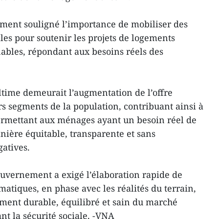
ement souligné l’importance de mobiliser des
lles pour soutenir les projets de logements
ables, répondant aux besoins réels des
 ultime demeurait l’augmentation de l’offre
s segments de la population, contribuant ainsi à
permettant aux ménages ayant un besoin réel de
ière équitable, transparente et sans
gatives.
ouvernement a exigé l’élaboration rapide de
matiques, en phase avec les réalités du terrain,
ment durable, équilibré et sain du marché
nt la sécurité sociale. -VNA