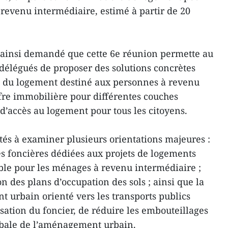
revenu intermédiaire, estimé à partir de 20
ainsi demandé que cette 6e réunion permette au
 délégués de proposer des solutions concrètes
 du logement destiné aux personnes à revenu
ffre immobilière pour différentes couches
é d’accès au logement pour tous les citoyens.
ités à examiner plusieurs orientations majeures :
s foncières dédiées aux projets de logements
le pour les ménages à revenu intermédiaire ;
on des plans d’occupation des sols ; ainsi que la
urbain orienté vers les transports publics
lisation du foncier, de réduire les embouteillages
lobale de l’aménagement urbain.