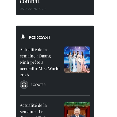
combat
07/08/2026 00:30
PODCAST
Actualité de la
semaine : Quang
Ninh prête à
accueillir Miss World
2026
ÉCOUTER
Actualité de la
semaine : Le