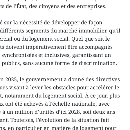
s de l’État, des citoyens et des entreprises.
té sur la nécessité de développer de façon
s différents segments du marché immobilier, qu’il
cial ou du logement social. Quel que soit le
ets doivent impérativement être accompagnés
 synchronisées et inclusives, garantissant un
s publics, sans aucune forme de discrimination.
en 2025, le gouvernement a donné des directives
ues visant à lever les obstacles pour accélérer le
 notamment du logement social. À ce jour, plus
 ont été achevés à l’échelle nationale, avec
re à un million d’unités d’ici 2028, soit deux ans
nt. Toutefois, l’évolution de la situation fait
s, en particulier en matière de logement pour