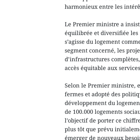
harmonieux entre les intérêt
Le Premier ministre a insis
équilibrée et diversifiée le
s’agisse du logement commer
segment concerné, les proj
d’infrastructures complètes,
accès équitable aux service
Selon le Premier ministre, 
fermes et adopté des politiq
développement du logement,
de 100.000 logements sociaux
l’objectif de porter ce chiff
plus tôt que prévu initialeme
émerger de nouveaux besoin