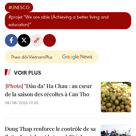
#UNESCO
#projet "We are able (Achieving a better living and
education)"
Theo dõi VietnamPlus
VOIR PLUS
"Dâu da" Ha Chau : au cœur
de la saison des récoltes à Can Tho
08/08/2026 01:30
Dong Thap renforce le contrôle de sa