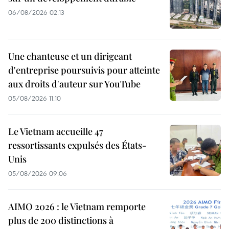
06/08/2026 02:13
Une chanteuse et un dirigeant
d'entreprise poursuivis pour atteinte
aux droits d'auteur sur YouTube
05/08/2026 11:10
Le Vietnam accueille 47
ressortissants expulsés des États-
Unis
05/08/2026 09:06
AIMO 2026 : le Vietnam remporte
plus de 200 distinctions à