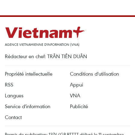
AGENCE VIETNAMIENNE D'INFORMATION (VNA)
Rédacteur en chef: TRÂN TIÊN DUÂN
Propriété intellectuelle
Conditions d'utilisation
RSS
Appui
Langues
VNA
Service d'information
Publicité
Contact
Permis de publication: 1374/GP-BTTTT délivré le 11 septembre