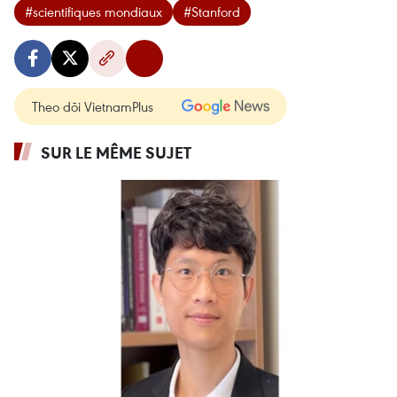
#scientifiques mondiaux
#Stanford
Theo dõi VietnamPlus
SUR LE MÊME SUJET