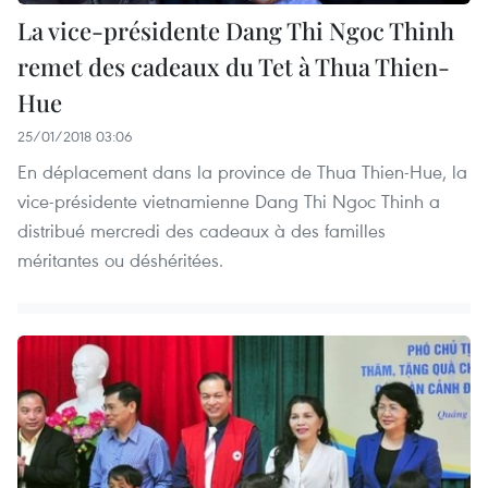
La vice-présidente Dang Thi Ngoc Thinh
remet des cadeaux du Tet à Thua Thien-
Hue
25/01/2018 03:06
En déplacement dans la province de Thua Thien-Hue, la
vice-présidente vietnamienne Dang Thi Ngoc Thinh a
distribué mercredi des cadeaux à des familles
méritantes ou déshéritées.