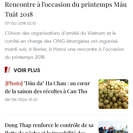
Rencontre à l’occasion du printemps Mâu
Tuât 2018
07/02/2018 02:10
L’Union des organisations d’amitié du Vietnam et le
comité en charge des ONG étrangères ont organisé
mardi soir, 6 février, à Hanoi une rencontre à l’occasion
du printemps 2018.
VOIR PLUS
"Dâu da" Ha Chau : au cœur
de la saison des récoltes à Can Tho
08/08/2026 01:30
Dong Thap renforce le contrôle de sa
flotte de pêche et la traçabilité des