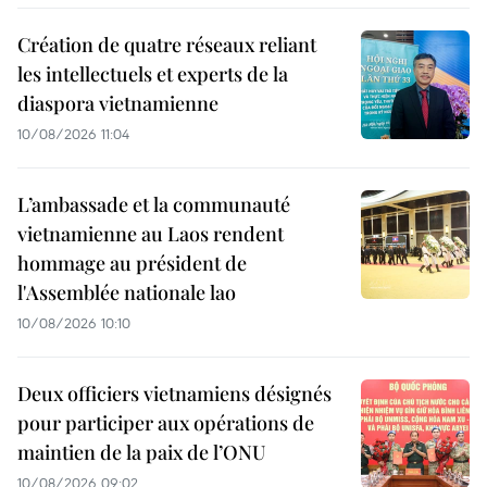
Création de quatre réseaux reliant
les intellectuels et experts de la
diaspora vietnamienne
10/08/2026 11:04
L’ambassade et la communauté
vietnamienne au Laos rendent
hommage au président de
l'Assemblée nationale lao
10/08/2026 10:10
Deux officiers vietnamiens désignés
pour participer aux opérations de
maintien de la paix de l’ONU
10/08/2026 09:02