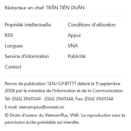
Rédacteur en chef: TRÂN TIÊN DUÂN
Propriété intellectuelle
Conditions d'utilisation
RSS
Appui
Langues
VNA
Service d'information
Publicité
Contact
Permis de publication: 1374/GP-BTTTT délivré le 11 septembre
2008 par le ministère de l'Information et de la Communication.
Tél: (024) 39411349 - (024) 39411348, Fax: (024) 39411348
E-mail:
vietnamplus@vnanet.vn
© Droits d'auteur du VietnamPlus, VNA. La reproduction sans la
permission écrite préalable est interdite.