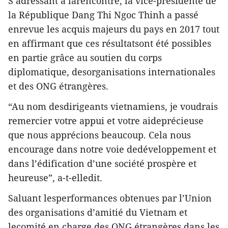
S’adressant à larencontre, la vice-présidente de
la République Dang Thi Ngoc Thinh a passé
enrevue les acquis majeurs du pays en 2017 tout
en affirmant que ces résultatsont été possibles
en partie grâce au soutien du corps
diplomatique, desorganisations internationales
et des ONG étrangères.
“Au nom desdirigeants vietnamiens, je voudrais
remercier votre appui et votre aideprécieuse
que nous apprécions beaucoup. Cela nous
encourage dans notre voie dedéveloppement et
dans l’édification d’une société prospère et
heureuse”, a-t-elledit.
Saluant lesperformances obtenues par l’Union
des organisations d’amitié du Vietnam et
lecomité en charge des ONG étrangères dans les