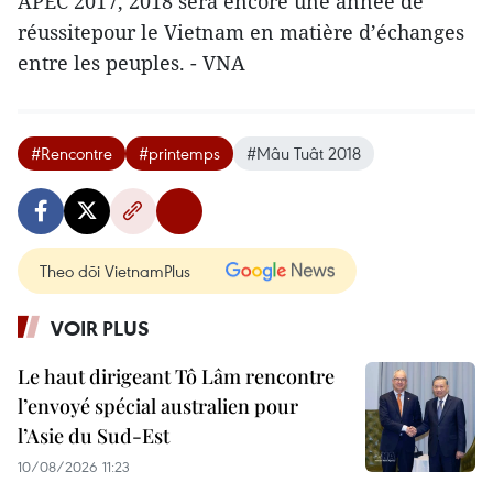
APEC 2017, 2018 sera encore une année de
réussitepour le Vietnam en matière d’échanges
entre les peuples. - VNA
#Rencontre
#printemps
#Mâu Tuât 2018
Theo dõi VietnamPlus
VOIR PLUS
Le haut dirigeant Tô Lâm rencontre
l’envoyé spécial australien pour
l’Asie du Sud-Est
10/08/2026 11:23